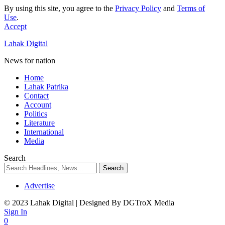
By using this site, you agree to the
Privacy Policy
and
Terms of
Use
.
Accept
Lahak Digital
News for nation
Home
Lahak Patrika
Contact
Account
Politics
Literature
International
Media
Search
Advertise
© 2023 Lahak Digital | Designed By DGTroX Media
Sign In
0