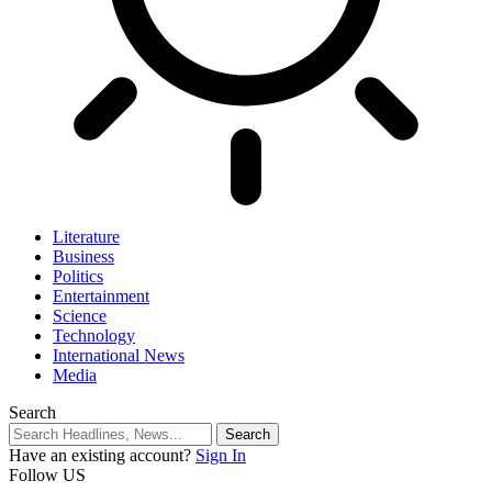
Literature
Business
Politics
Entertainment
Science
Technology
International News
Media
Search
Have an existing account?
Sign In
Follow US