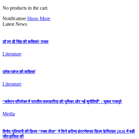
No products in the cart.
Notification
Show More
Latest News
डॉ एम डी सिंह की कविताएं/ ग़ज़ल
Literature
उमेश पकंज की कविताएं
Literature
“वर्तमान परिप्रेक्ष्य में भारतीय पत्रकारिता की भूमिका और नई चुनौतियाँ” : सुषमा गजापुरे
Media
विनोद गुलियानी की फ़िल्म “रख्स लैला” ने सिने ड्रीम्स इंटरनेशनल फ़िल्म फ़ेस्टिवल 2026 में बड़ी
जीत हासिल की