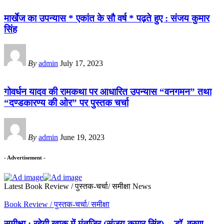
मार्खेज का उपन्यास * एकांत के सौ वर्ष * पढ़ते हुए : संजय कुमार
सिंह
By
admin
July 17, 2023
गोवर्धन यादव की रामकथा पर आधारित उपन्यास “वनगमन” तथा
“दण्डकारण्य की ओर” पर पुस्तक चर्चा
By
admin
June 19, 2023
- Advertisement -
Latest Book Review / पुस्तक-चर्चा/ समीक्षा News
Book Review / पुस्तक-चर्चा/ समीक्षा
समीक्षा : रहेगी ख़ाक में मुंतजिर (संजय कुमार सिंह) – डॉ. वरुण