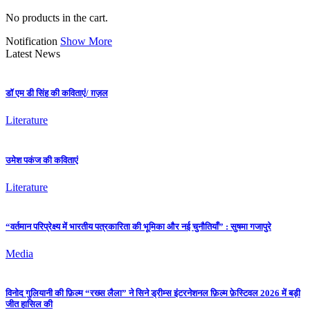
No products in the cart.
Notification
Show More
Latest News
डॉ एम डी सिंह की कविताएं/ ग़ज़ल
Literature
उमेश पकंज की कविताएं
Literature
“वर्तमान परिप्रेक्ष्य में भारतीय पत्रकारिता की भूमिका और नई चुनौतियाँ” : सुषमा गजापुरे
Media
विनोद गुलियानी की फ़िल्म “रख्स लैला” ने सिने ड्रीम्स इंटरनेशनल फ़िल्म फ़ेस्टिवल 2026 में बड़ी
जीत हासिल की