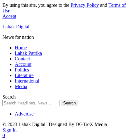
By using this site, you agree to the
Privacy Policy
and
Terms of
Use
.
Accept
Lahak Digital
News for nation
Home
Lahak Patrika
Contact
Account
Politics
Literature
International
Media
Search
Advertise
© 2023 Lahak Digital | Designed By DGTroX Media
Sign In
0