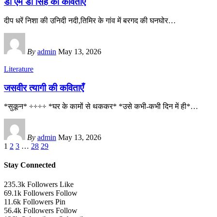
डॉ एम डी सिंह की कविताएँ
दीप धरें निशा की उनिदी नदी,तिमिर के गांव में बरगद की घनघोर
…
By
admin
May 13, 2026
Literature
जसवीर त्यागी की कविताएँ
*सुकून* ÷÷÷÷ *घर के कामों से थककर* *उसे कभी-कभी दिन में ही*
…
By
admin
May 13, 2026
1
2
3
…
28
29
Stay Connected
235.3k
Followers
Like
69.1k
Followers
Follow
11.6k
Followers
Pin
56.4k
Followers
Follow