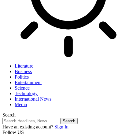
Literature
Business
Politics
Entertainment
Science
Technology
International News
Media
Search
Have an existing account?
Sign In
Follow US