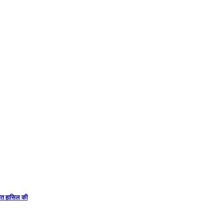
 जीत हासिल की