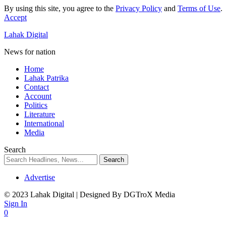
By using this site, you agree to the
Privacy Policy
and
Terms of Use
.
Accept
Lahak Digital
News for nation
Home
Lahak Patrika
Contact
Account
Politics
Literature
International
Media
Search
Advertise
© 2023 Lahak Digital | Designed By DGTroX Media
Sign In
0