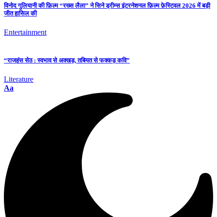
विनोद गुलियानी की फ़िल्म “रख्स लैला” ने सिने ड्रीम्स इंटरनेशनल फ़िल्म फ़ेस्टिवल 2026 में बड़ी
जीत हासिल की
Entertainment
“राजहंस सेठ : स्वभाव से अक्खड़, तबियत से फक्कड़ कवि”
Literature
Aa