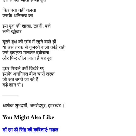
फिर पता नहीं चलता
उसके अस्तित्व का
इस वृक्ष की शाखा, टहनी, पत्ते
सभी खूंखार
दूसरे वृक्ष की छांव में रहने वाले हों
या उस तरफ से गुजरने वाला कोई राही
उसे झपट्टा मारकर दबोचता
और फिर लील जाता है यह वृक्ष
इधर पिछले वर्षों बिखेरे गए
इसके अनगिनत बीज चारों तरफ
जो अब उगते जा रहे हैं
बड़े शान से।
———-
अशोक शुभदर्शी, जमशेदपुर, झारखंड।
You Might Also Like
डॉ एम डी सिंह की कविताएं/ ग़ज़ल