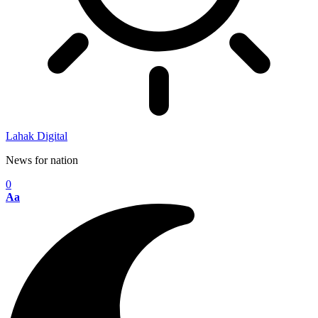
Lahak Digital
News for nation
0
Aa