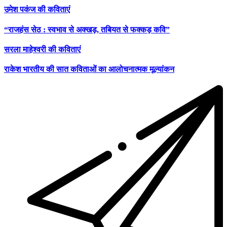
उमेश पकंज की कविताएं
“राजहंस सेठ : स्वभाव से अक्खड़, तबियत से फक्कड़ कवि”
सरला माहेश्वरी की कविताएं
राकेश भारतीय की सात कविताओं का आलोचनात्मक मूल्यांकन