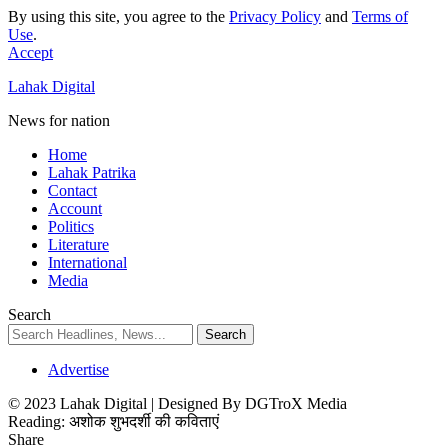
By using this site, you agree to the
Privacy Policy
and
Terms of
Use
.
Accept
Lahak Digital
News for nation
Home
Lahak Patrika
Contact
Account
Politics
Literature
International
Media
Search
Advertise
© 2023 Lahak Digital | Designed By DGTroX Media
Reading:
अशोक शुभदर्शी की कविताएं
Share