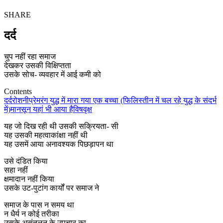
SHARE
दर्द
चुप नहीं रहा समाज
देखकर उसकी विक्षिप्तता
उसके सोच- व्यवहार में आई कमी को
Contents
दर्द
रोशनी
प्रेम
रंग
युद्ध में मारा गया एक बच्चा (फिलिस्तीन में चल रहे युद्ध के संदर्भ
में)
मानसून यहां भी आया है
विषवृक्ष
यह जो दिख रही थी उसकी सक्रियता- सी
यह उसकी महत्वाकांक्षा नहीं थी
यह उसमें आया अनावश्यक पिछड़ापन था
उसे दंडित किया
सहा नहीं
क्षमादान नहीं किया
उसके उट-पुटांग कार्यों पर समाज ने
समाज के पास न समय था
न धैर्य न कोई तरीका
उसके असंतुलन के उपचार का