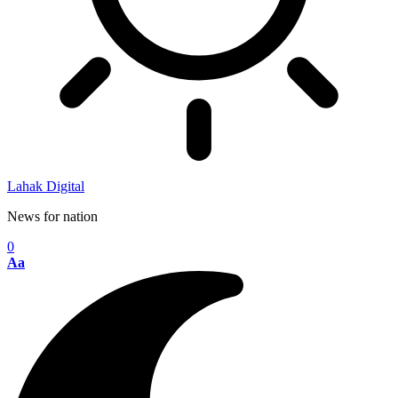
Lahak Digital
News for nation
0
Aa