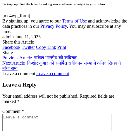
Be keep up! Get the latest breaking news delivered straight to your inbox.
[mc4wp_form]
By signing up, you agree to our
Terms of Use
and acknowledge the
data practices in our
Privacy Policy
. You may unsubscribe at any
time.
admin
June 11, 2025
Share this Article
Facebook
Twitter
Copy Link
Print
Share
Previous Article
राकेश भारतीय की कविताएं
Next Article
किशोर कुमार को समर्पित संगीतमय संध्या में अमित सिन्हा ने
बांधा समा
Leave a comment
Leave a comment
Leave a Reply
Your email address will not be published.
Required fields are
marked
*
Comment
*