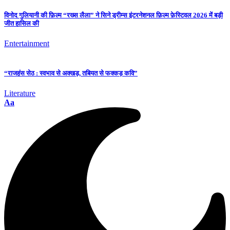
विनोद गुलियानी की फ़िल्म “रख्स लैला” ने सिने ड्रीम्स इंटरनेशनल फ़िल्म फ़ेस्टिवल 2026 में बड़ी
जीत हासिल की
Entertainment
“राजहंस सेठ : स्वभाव से अक्खड़, तबियत से फक्कड़ कवि”
Literature
Aa