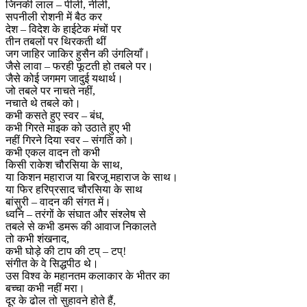
जिनकी लाल – पीली, नीली,
सपनीली रोशनी में बैठ कर
देश – विदेश के हाईटेक मंचों पर
तीन तबलों पर थिरकती थीं
जग जाहिर जाकिर हुसैन की उंगलियाँ।
जैसे लावा – फरही फूटती हो तबले पर।
जैसे कोई जगमग जादुई यथार्थ।
जो तबले पर नाचते नहीं,
नचाते थे तबले को।
कभी कसते हुए स्वर – बंध,
कभी गिरते माइक को उठाते हुए भी
नहीं गिरने दिया स्वर – संगति को।
कभी एकल वादन तो कभी
किसी राकेश चौरसिया के साथ,
या किशन महाराज या बिरजू महाराज के साथ।
या फिर हरिप्रसाद चौरसिया के साथ
बांसुरी – वादन की संगत में।
ध्वनि – तरंगों के संघात और संश्लेष से
तबले से कभी डमरू की आवाज निकालते
तो कभी शंखनाद,
कभी घोड़े की टाप की टप् – टप्!
संगीत के वे सिद्धपीठ थे।
उस विश्व के महानतम कलाकार के भीतर का
बच्चा कभी नहीं मरा।
दूर के ढोल तो सुहावने होते हैं,