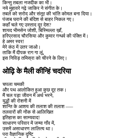
किन्तु तबला नजदीक का भी।
नये मुहावरे गढ़े जाकिर ने संगीत के।
तबले को सरोद और संतूर की भांति कोमल बना दिया।
पंजाब घराने की बंदिश से बाहर निकल गए।
कहाँ चले गए उस्ताद दूर देश?
शायद भीमसेन जोशी, बिस्मिल्ला ख़ाँ,
हरिप्रसाद चौरसिया और कुमार गन्धर्व की पंक्ति में।
हे अमर स्वर!
मेरे कंठ में उतर जाओ।
ताकि मैं दीपक राग गा लूं,
इस निविड़ तमिस्रा को चीरने के लिए।
ओढ़ि के मैली कीन्हिं चदरिया
चपला चमकी
और पथ आलोकित हुआ कुछ दूर तक।
मैं चल पड़ा जीवन में अर्थ भरने,
युद्धों की रोशनी में
शान्ति के आशय की तलाश की तलाश —–
तलवारों की नोंक से आलिखित
इतिहास का साम्यवाद!
साधारण परिवार में जन्मा गाँव में,
उसमें असाधारण लालित्य था।
परा वैज्ञानिक दृष्टि