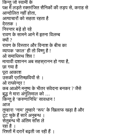
किन्तु जो स्वामी के
पक्ष में लड़ते रक्तरंजित सैनिकों की तड़प से, कराह से
आन्दोलित नहीं होता,
अत्याचारों को सहता रहता है
देरतक ।
निरन्तर बड़े हो रहे
रावण के सामने आने में इतना विलम्ब
क्यों ?
रावण के विस्तार और विनाश के बीच का
व्यापक ‘काल’ ही तो विष्णु है !
ओ समाधिस्थ शिव !
मायावी दशानन अब सहस्रानन हो गया है,
छा गया है
पूरा आकाश
उसकी प्रतिच्छवियों से ।
ओ राघवेन्द्र !
कब आओगे मनुष्य के भीतर संवेदना बनकर ? जैसे
बुद्ध ने मारा अंगुलिमाल को …
किन्तु हे ‘करुणानिधि’ सावधान !
आज
तुम्हारा ‘नाम’ तुम्हारे ‘रूप’ के खिलाफ खड़ा है और
टूट चुके हैं सारे अनुबन्ध ।
सेतुबन्ध भी अंतिम साँस ले
रहा है ।
रिश्तों में दरारें बढ़ती जा रही हैं ।