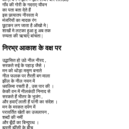
गाँव की गोरी के गदराए यौवन
का पता बता देते हैं
इस छायातप नीरवता मे
मंजरियों का मादक रंग
छूटकर लग जाता है ऑखो मे |
शाखों मे लटका हुआ हू अब तक
रम्यता की ऋचाए बांचता |
निरभ्र आकाश के वक्ष पर
उद्भासित हो उठे नील नीरद ,
सरकते रुई के पहाड़ जैसे ।
मन को थोड़ा मसृण बनाते
नील फलक पर तैरती बग माला
झील के नील नयन में
धवलिमा रचती है , उस पार की ।
केकी वन में नीलकंठी निनाद से
सरकते हैं भीतर के भुजंग ,
और हवाएँ लाती हैं पानी का संदेश ।
मन के मरकत दर्पण में
परावर्तित खेतों का उजलापन ,
शब्दों की नमीं
और बूँदों का बिन्दुपथ ।
झरती झींसी के बीच