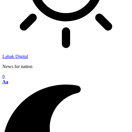
Lahak Digital
News for nation
0
Aa