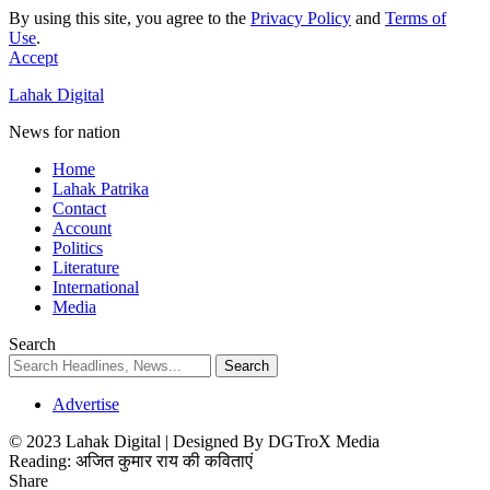
By using this site, you agree to the
Privacy Policy
and
Terms of
Use
.
Accept
Lahak Digital
News for nation
Home
Lahak Patrika
Contact
Account
Politics
Literature
International
Media
Search
Advertise
© 2023 Lahak Digital | Designed By DGTroX Media
Reading:
अजित कुमार राय की कविताएं
Share