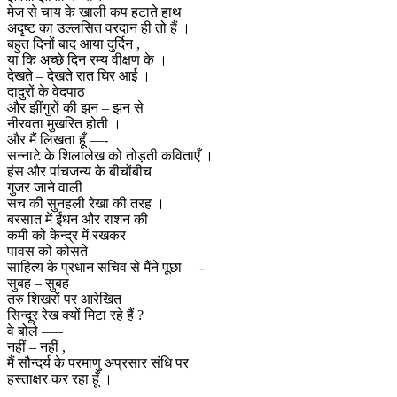
मेज से चाय के खाली कप हटाते हाथ
अदृष्ट का उल्लसित वरदान ही तो हैं ।
बहुत दिनों बाद आया दुर्दिन ,
या कि अच्छे दिन रम्य वीक्षण के ।
देखते – देखते रात घिर आई ।
दादुरों के वेदपाठ
और झींगुरों की झन – झन से
नीरवता मुखरित होती ।
और मैं लिखता हूँ —-
सन्नाटे के शिलालेख को तोड़ती कविताएँ ।
हंस और पांचजन्य के बीचोंबीच
गुजर जाने वाली
सच की सुनहली रेखा की तरह ।
बरसात में ईंधन और राशन की
कमी को केन्द्र में रखकर
पावस को कोसते
साहित्य के प्रधान सचिव से मैंने पूछा —-
सुबह – सुबह
तरु शिखरों पर आरेखित
सिन्दूर रेख क्यों मिटा रहे हैं ?
वे बोले —–
नहीं – नहीं ,
मैं सौन्दर्य के परमाणु अप्रसार संधि पर
हस्ताक्षर कर रहा हूँ ।