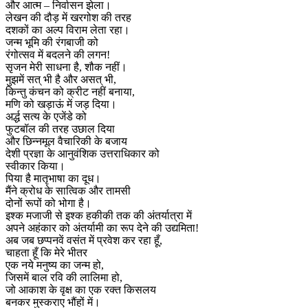
और आत्म – निर्वासन झेला।
लेखन की दौड़ में खरगोश की तरह
दशकों का अल्प विराम लेता रहा।
जन्म भूमि की रंगबाजी को
रंगोत्सव में बदलने की लगन!
सृजन मेरी साधना है, शौक नहीं।
मुझमें सत् भी है और असत् भी,
किन्तु कंचन को क्रीट नहीं बनाया,
मणि को खड़ाऊं में जड़ दिया।
अर्द्ध सत्य के एजेंडे को
फुटबॉल की तरह उछाल दिया
और छिन्नमूल वैचारिकी के बजाय
देशी प्रज्ञा के आनुवंशिक उत्तराधिकार को
स्वीकार किया।
पिया है मातृभाषा का दूध।
मैंने क्रोध के सात्विक और तामसी
दोनों रूपों को भोगा है।
इश्क मजाजी से इश्क हकीकी तक की अंतर्यात्रा में
अपने अहंकार को अंतर्यामी का रूप देने की उद्यमिता!
अब जब छप्पनवें वसंत में प्रवेश कर रहा हूँ,
चाहता हूँ कि मेरे भीतर
एक नये मनुष्य का जन्म हो,
जिसमें बाल रवि की लालिमा हो,
जो आकाश के वृक्ष का एक रक्त किसलय
बनकर मुस्कराए भौंहों में।