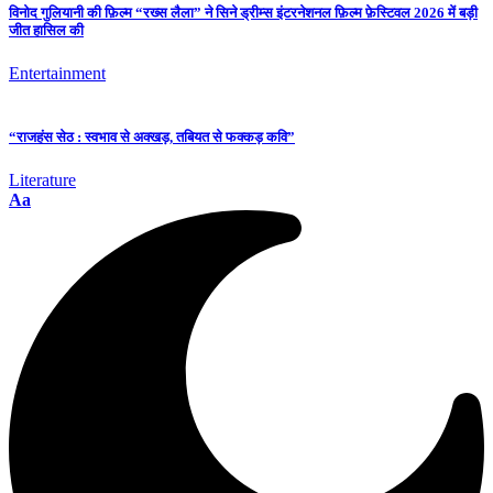
विनोद गुलियानी की फ़िल्म “रख्स लैला” ने सिने ड्रीम्स इंटरनेशनल फ़िल्म फ़ेस्टिवल 2026 में बड़ी
जीत हासिल की
Entertainment
“राजहंस सेठ : स्वभाव से अक्खड़, तबियत से फक्कड़ कवि”
Literature
Aa