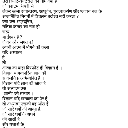
उस रिमोट-कन्ट्रोल का नाम क्या है
जो क्वांटम थियरी से
लेकर ऊर्जा रूपान्तरण, आघूर्णन, गुरुत्वाकर्षण और प्लावन-बल के
अन्तर्निहित नियमों में विचलन बर्दाश्त नहीं करता ?
क्या उस अप्रदूषित,
नैतिक केन्द्र का नाम ही
सत्य
या ईश्वर है ?
जीवन और जगत को
अपनी आत्मा में भोगने की कला
यदि अध्यात्म
है
तो
आत्मा का बाह्य विस्फोट ही विज्ञान है ।
विज्ञान चामत्कारिक ज्ञान की
सार्वजनिक अभिव्यक्ति है ।
विज्ञान यदि ज्ञान की खोज है
तो अध्यात्म उस
‘ज्ञानी’ की तलाश ।
विज्ञान यदि मानवता का पैर है
तो अध्यात्म उसकी वह आँख है
जो सारे धर्मों की आत्मा है,
जो सारे धर्मों के अधर्म
की साक्षी है
और यथार्थ के