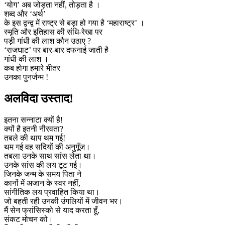
‘योग’ अब जोड़ता नहीं, तोड़ता है ।
शब्द और ‘अर्थ’
के इस द्वन्द्व में राष्ट्र से बड़ा हो गया है ‘महाराष्ट्र’ ।
स्मृति और इतिहास की संधि-रेखा पर
पड़ी गांधी की लाश कौन उठाए ?
‘राजघाट’ पर बार-बार दफनाई जाती है
गांधी की लाश ।
कब होगा हमारे भीतर
उनका पुनर्जन्म !
अलविदा उस्ताद!
इतना सन्नाटा क्यों है!
क्यों है इतनी नीरवता?
तबले की थाप थम गई!
थम गई वह सदियों की अनुगूँज।
तबला उनके साथ सांस लेता था।
उनके सांस की लय टूट गई।
जिनके जन्म के समय पिता ने
कानों में अजान के स्वर नहीं,
सांगीतिक लय प्रवाहित किया था।
जो बहती रही उनकी उंगलियों में जीवन भर।
मैं सेन फ्रांसिस्को से याद करता हूँ,
संकट मोचन को।