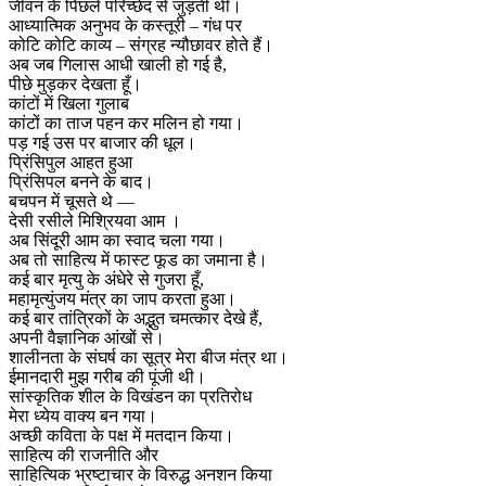
जीवन के पिछले परिच्छेद से जुड़ती थी।
आध्यात्मिक अनुभव के कस्तूरी – गंध पर
कोटि कोटि काव्य – संग्रह न्यौछावर होते हैं।
अब जब गिलास आधी खाली हो गई है,
पीछे मुड़कर देखता हूँ।
कांटों में खिला गुलाब
कांटों का ताज पहन कर मलिन हो गया।
पड़ गई उस पर बाजार की धूल।
प्रिंसिपुल आहत हुआ
प्रिंसिपल बनने के बाद।
बचपन में चूसते थे —
देसी रसीले मिश्रियवा आम ।
अब सिंदूरी आम का स्वाद चला गया।
अब तो साहित्य में फास्ट फूड का जमाना है।
कई बार मृत्यु के अंधेरे से गुजरा हूँ,
महामृत्युंजय मंत्र का जाप करता हुआ।
कई बार तांत्रिकों के अद्भुत चमत्कार देखे हैं,
अपनी वैज्ञानिक आंखों से।
शालीनता के संघर्ष का सूत्र मेरा बीज मंत्र था।
ईमानदारी मुझ गरीब की पूंजी थी।
सांस्कृतिक शील के विखंडन का प्रतिरोध
मेरा ध्येय वाक्य बन गया।
अच्छी कविता के पक्ष में मतदान किया।
साहित्य की राजनीति और
साहित्यिक भ्रष्टाचार के विरुद्ध अनशन किया