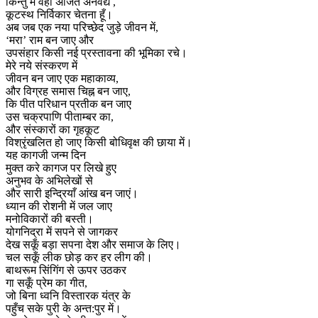
किन्तु मैं वही अजित अनवद्य ,
कूटस्थ निर्विकार चेतना हूँ।
अब जब एक नया परिच्छेद जुड़े जीवन में,
‘मरा’ राम बन जाए और
उपसंहार किसी नई प्रस्तावना की भूमिका रचे।
मेरे नये संस्करण में
जीवन बन जाए एक महाकाव्य,
और विग्रह समास चिह्न बन जाए,
कि पीत परिधान प्रतीक बन जाए
उस चक्रपाणि पीताम्बर का,
और संस्कारों का गृहकूट
विश्रृंखलित हो जाए किसी बोधिवृक्ष की छाया में।
यह कागजी जन्म दिन
मुक्त करे कागज पर लिखे हुए
अनुभव के अभिलेखों से
और सारी इन्द्रियाँ आंख बन जाएं।
ध्यान की रोशनी में जल जाए
मनोविकारों की बस्ती।
योगनिद्रा में सपने से जागकर
देख सकूँ बड़ा सपना देश और समाज के लिए।
चल सकूँ लीक छोड़ कर हर लीग की।
बाथरूम सिंगिंग से ऊपर उठकर
गा सकूँ प्रेम का गीत,
जो बिना ध्वनि विस्तारक यंत्र के
पहुँच सके पुरी के अन्त:पुर में।