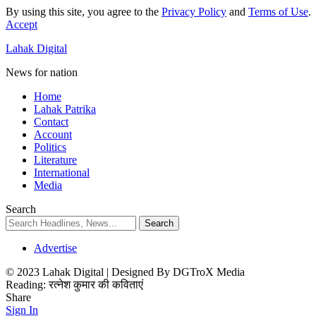
By using this site, you agree to the
Privacy Policy
and
Terms of Use
.
Accept
Lahak Digital
News for nation
Home
Lahak Patrika
Contact
Account
Politics
Literature
International
Media
Search
Advertise
© 2023 Lahak Digital | Designed By DGTroX Media
Reading:
रत्नेश कुमार की कविताएं
Share
Sign In