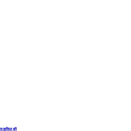
 जीत हासिल की