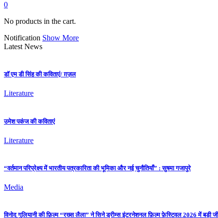
0
No products in the cart.
Notification
Show More
Latest News
डॉ एम डी सिंह की कविताएं/ ग़ज़ल
Literature
उमेश पकंज की कविताएं
Literature
“वर्तमान परिप्रेक्ष्य में भारतीय पत्रकारिता की भूमिका और नई चुनौतियाँ” : सुषमा गजापुरे
Media
विनोद गुलियानी की फ़िल्म “रख्स लैला” ने सिने ड्रीम्स इंटरनेशनल फ़िल्म फ़ेस्टिवल 2026 में बड़ी