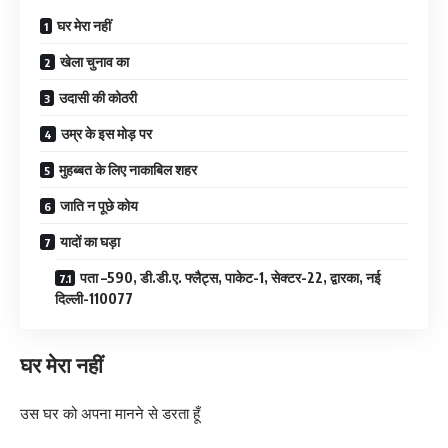
घर मेरा नहीं
खेला चुनाव का
उदासी की कोठरी
उम्र के इस मोड़ पर
मुहब्बत के लिए नाकाबिल शहर
जाति न पूछे कोय
यादों का घड़ा
पता –590, डी.डी.ए. फ्लैट्स, पाकेट-1, सेक्टर-22, द्वारका, नई
दिल्ली-110077
घर मेरा नहीं
उस घर को अपना मानने से डरता हूँ