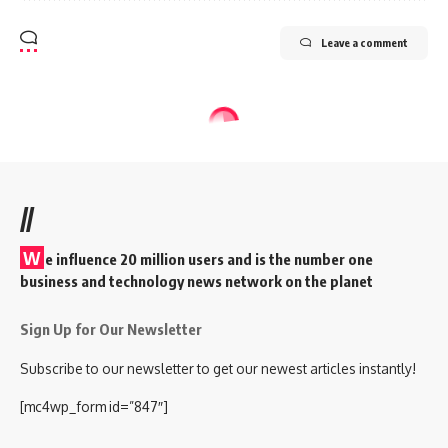
Leave a comment
//
W
e influence 20 million users and is the number one
business and technology news network on the planet
Sign Up for Our Newsletter
Subscribe to our newsletter to get our newest articles instantly!
[mc4wp_form id=”847″]