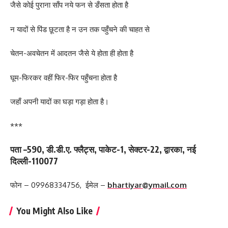
जैसे कोई पुराना साँप नये फन से डँसता होता है
न यादों से पिंड छूटता है न उन तक पहुँचने की चाहत से
चेतन-अवचेतन में आदतन जैसे ये होता ही होता है
घूम-फिरकर वहीं फिर-फिर पहुँचना होता है
जहाँ अपनी यादों का घड़ा गड़ा होता है।
***
पता –590, डी.डी.ए. फ्लैट्स, पाकेट-1, सेक्टर-22, द्वारका, नई
दिल्ली-110077
फोन – 09968334756, ईमेल –
bhartiyar@ymail.com
You Might Also Like