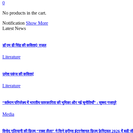
0
No products in the cart.
Notification
Show More
Latest News
डॉ एम डी सिंह की कविताएं/ ग़ज़ल
Literature
उमेश पकंज की कविताएं
Literature
“वर्तमान परिप्रेक्ष्य में भारतीय पत्रकारिता की भूमिका और नई चुनौतियाँ” : सुषमा गजापुरे
Media
विनोद गुलियानी की फ़िल्म “रख्स लैला” ने सिने ड्रीम्स इंटरनेशनल फ़िल्म फ़ेस्टिवल 2026 में बड़ी