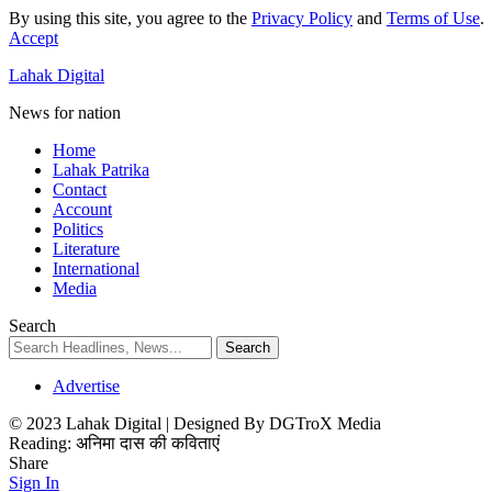
By using this site, you agree to the
Privacy Policy
and
Terms of Use
.
Accept
Lahak Digital
News for nation
Home
Lahak Patrika
Contact
Account
Politics
Literature
International
Media
Search
Advertise
© 2023 Lahak Digital | Designed By DGTroX Media
Reading:
अनिमा दास की कविताएं
Share
Sign In