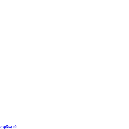
 जीत हासिल की