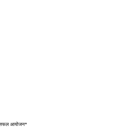
 हुआ सफल आयोजन*