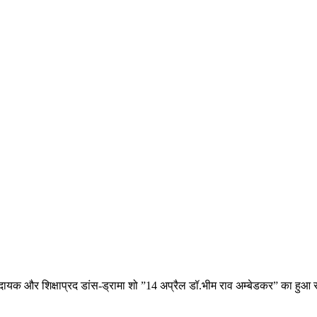
रणा दायक और शिक्षाप्रद डांस-ड्रामा शो ”14 अप्रैल डॉ.भीम राव अम्बेडकर” का