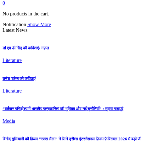
0
No products in the cart.
Notification
Show More
Latest News
डॉ एम डी सिंह की कविताएं/ ग़ज़ल
Literature
उमेश पकंज की कविताएं
Literature
“वर्तमान परिप्रेक्ष्य में भारतीय पत्रकारिता की भूमिका और नई चुनौतियाँ” : सुषमा गजापुरे
Media
विनोद गुलियानी की फ़िल्म “रख्स लैला” ने सिने ड्रीम्स इंटरनेशनल फ़िल्म फ़ेस्टिवल 2026 में बड़ी