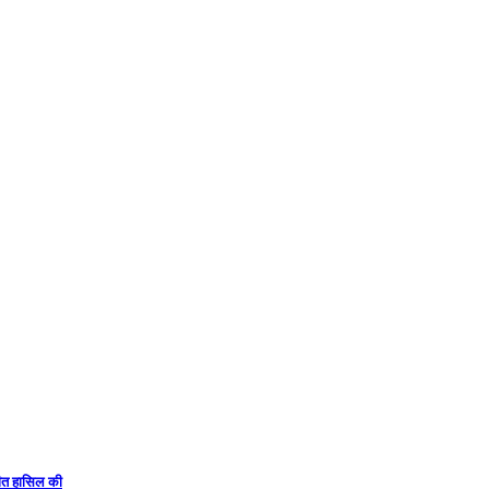
 जीत हासिल की