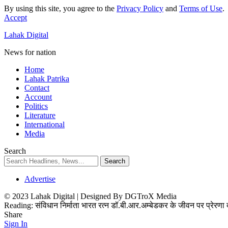
By using this site, you agree to the
Privacy Policy
and
Terms of Use
.
Accept
Lahak Digital
News for nation
Home
Lahak Patrika
Contact
Account
Politics
Literature
International
Media
Search
Advertise
© 2023 Lahak Digital | Designed By DGTroX Media
Reading:
संविधान निर्माता भारत रत्न डॉ.बी.आर.अम्बेडकर के जीवन पर प्रे
Share
Sign In