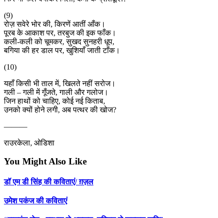
(9)
रोज़ सवेरे भोर की, किरणें आतीं आँक।
पूरब के आकाश पर, तरबुज की इक फाँक।
कली-कली को चूमकर, सुखद सुनहरी धूप,
बगिया की हर डाल पर, खुशियाँ जाती टाँक।
(10)
यहाँ किसी भी ताल में, खिलते नहीं सरोज।
गली – गली में गूँजते, गाली और गलोज।
जिन हाथों को चाहिए, कोई नई किताब,
उनको क्यों होने लगी, अब पत्थर की खोज?
———
राउरकेला, ओडिशा
You Might Also Like
डॉ एम डी सिंह की कविताएं/ ग़ज़ल
उमेश पकंज की कविताएं