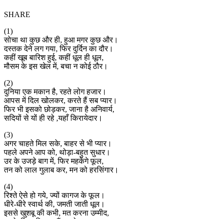
SHARE
(1)
सोचा था कुछ और ही, हुआ मगर कुछ और।
दस्तक देने लग गया, फिर दुर्दिन का दौर।
कहीं खूब बारिश हुई, कहीं धूल ही धूल,
मौसम के इस खेल में, बचा न कोई ठौर।
(2)
दुनिया एक मकान है, रहते लोग हजार।
आपस में दिल खोलकर, करते हैं सब प्यार।
फिर भी इसको छोड़कर, जाना है अनिवार्य,
सदियों से यों ही रहे ,यहाँ किरायेदार।
(3)
अगर चाहते मिल सके, बाहर से भी प्यार।
पहले अपने आप को, थोड़ा-बहुत सुधार।
उर के उजड़े बाग में, फिर महकेंगे फूल,
तन को लाल गुलाब कर, मन को हरसिंगार।
(4)
रिश्ते ऐसे हो गये, ज्यों कागज के फूल।
धीरे-धीरे स्वार्थ की, जमती जाती धूल।
इससे खुशबू की कभी, मत करना उम्मीद,