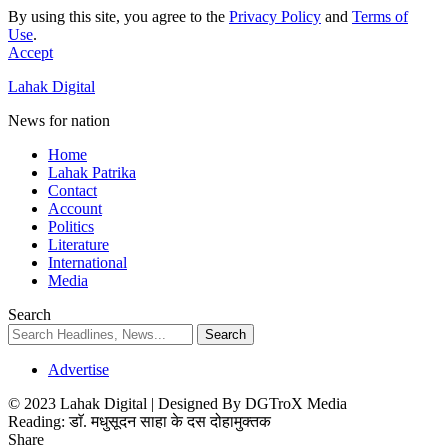
By using this site, you agree to the
Privacy Policy
and
Terms of
Use
.
Accept
Lahak Digital
News for nation
Home
Lahak Patrika
Contact
Account
Politics
Literature
International
Media
Search
Advertise
© 2023 Lahak Digital | Designed By DGTroX Media
Reading:
डाॅ. मधुसूदन साहा के दस दोहामुक्तक
Share