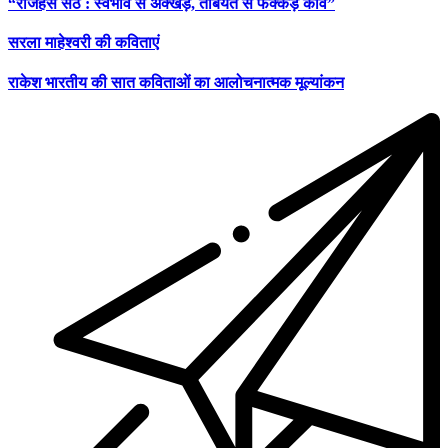
“राजहंस सेठ : स्वभाव से अक्खड़, तबियत से फक्कड़ कवि”
सरला माहेश्वरी की कविताएं
राकेश भारतीय की सात कविताओं का आलोचनात्मक मूल्यांकन