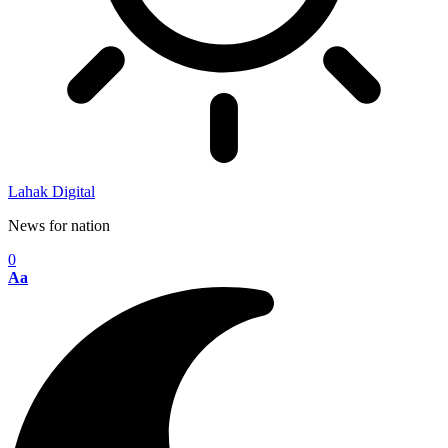
Lahak Digital
News for nation
0
Aa