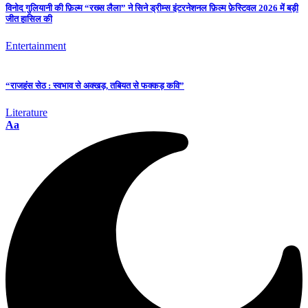
विनोद गुलियानी की फ़िल्म “रख्स लैला” ने सिने ड्रीम्स इंटरनेशनल फ़िल्म फ़ेस्टिवल 2026 में बड़ी
जीत हासिल की
Entertainment
“राजहंस सेठ : स्वभाव से अक्खड़, तबियत से फक्कड़ कवि”
Literature
Aa