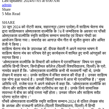
Last updated: 2024/07/05 at 6:00 AM
admin
Share
5 Min Read
SHARE
30 जून 2024 को रोटरी क्लब, सहारनपुर (उत्तर प्रदेश) में साहित्य चेतना मंच
द्वारा साहित्यकार ओमप्रकाश वाल्मीकि के 74 वें जन्मदिवस के अवसर पर पाँचवें
ओमप्रकाश वाल्मीकि स्मृति साहित्य सम्मान समारोह एवं विचार गोष्ठी का
आयोजन किया गया। समारोह का आगाज़ भीम गीत से सुजीत कुमार और अमित
तेजी ने किया।
साहित्य चेतना मंच के उपाध्यक्ष डॉ. दीपक मेवाती ने अपने स्वागत भाषण में
साहित्य चेतना मंच का परिचय देते हुए कार्यक्रम में शामिल हुए सभी आंगतुकों का
स्वागत किया।
‘ओमप्रकाश वाल्मीकि के विचारों की वर्तमान में प्रासंगिकता’ विषय पर मुख्य
अतिथि हिन्दी विभाग, किरोड़ीमल कॉलेज (दिल्ली विश्वविद्यालय, दिल्ली) के प्रो.
नामदेव कहते हैं कि- ‘ओमप्रकाश वाल्मीकि कभी भी मध्यमार्गी नहीं थे, उनके
लेखन में साहस था। उनके साहित्य में वंचित समाज की पीड़ा है। उनका साहित्य
एक भोगा हुआ यथार्थ है। उनकी चिंताएँ समाज में आज भी प्रासंगिक है।’ मुख्य
अतिथि प्रो. राजेश पाल ने अपने संबोधन में कहा कि- ‘ओमप्रकाश वाल्मीकि का
जीवन और साहित्य संघर्ष और प्रतिरोध का रहा है। उनके लिये सामाजिक
व्यवस्था में बीच का कोई रास्ता नहीं होता। उनका जीवन और साहित्य सदैव
प्रेरणा स्रोत रहेगा।’
पाँचवें ओमप्रकाश वाल्मीकि स्मृति साहित्य सम्मान-2024 से दलित लेखक संघ
के अध्यक्ष और राजधानी कॉलेज (दिल्ली विश्वविद्यालय, दिल्ली) में हिन्दी