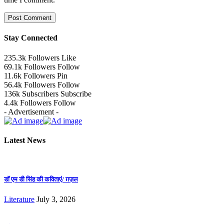
Stay Connected
235.3k
Followers
Like
69.1k
Followers
Follow
11.6k
Followers
Pin
56.4k
Followers
Follow
136k
Subscribers
Subscribe
4.4k
Followers
Follow
- Advertisement -
Latest News
डॉ एम डी सिंह की कविताएं/ ग़ज़ल
Literature
July 3, 2026