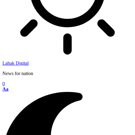
Lahak Digital
News for nation
0
Aa