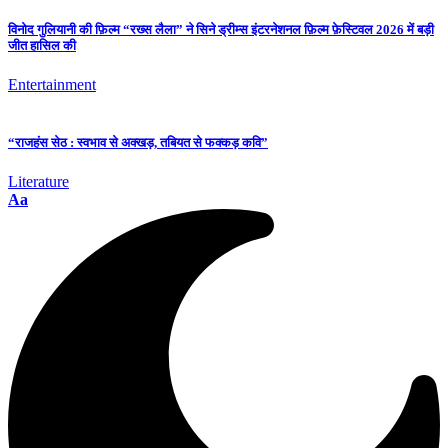
विनोद गुलियानी की फ़िल्म “रख्स लैला” ने सिने ड्रीम्स इंटरनेशनल फ़िल्म फ़ेस्टिवल 2026 में बड़ी
जीत हासिल की
Entertainment
“राजहंस सेठ : स्वभाव से अक्खड़, तबियत से फक्कड़ कवि”
Literature
Aa