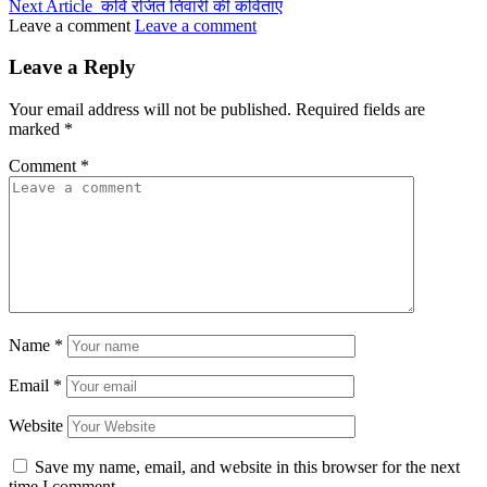
Next Article
कवि रंजित तिवारी की कविताएं
Leave a comment
Leave a comment
Leave a Reply
Your email address will not be published.
Required fields are
marked
*
Comment
*
Name
*
Email
*
Website
Save my name, email, and website in this browser for the next
time I comment.