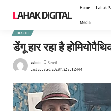
Home
Lahak Pa
LAHAK DIGITAL
Media
Lahak Digital
>
Blog
>
Health
>
डेंगू हार रहा है होमियोपैथिक औषधियों से : डॉ. एम 
HEALTH
डेंगू हार रहा है होमियोपैथ
admin
Last updated: 2023/11/22 at 1:35 PM