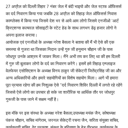
27 अप्रैल को दिल्ली तिहार 7 नंबर जेल में बंदी भाइयो और जेल स्टाफ ऑफिसर्स
का दर्द निवारण किया गया जबकि 28 अप्रैल को तिहाड़ जेल ऑफिसर्स निवास
काम्प्लेक्स में किया गया जिसमे देश भर से आये आम लोगो जिसमे एनजीओ ‘आर्ट
क्रिएशन्स कल्चरल सोसाइटी के स्टेट हेड के साथ लगभग डेढ़ हजार लोगो ने
अपना इलाज कराया।
आयोजक एवं एनजीओ के अध्यक्ष नरेश बैसला ने बताया की मैं भी ऐसे की एक
समस्या से गुजरा था जिसका निदान उन्हें गुरु जी हनुमान चौहान जी के पास
जोधपुर उनके आश्रम में जाकर मिला। मैंने अभी तय कर लिए था की हम दिल्ली
में गुरु जी बुलाकर लोगो के दर्द का निवारण करेंगे। इसमें हमे तिहाड़ एम्प्लाइज
वेलफेयर एसोसिएशन के अध्यक्ष विनय ठाकुर जी सेकेटरी जितेंद्रसिंह जी का और
अन्य अधिकारियो और हमारे सहयोगियों का विशेष सहयोग मिला। आगे भी हमारा
पूरा प्रयास रहेगा की हम निशुल्क ऐसे ”दर्द निवारण शिविर दिल्ली में लगते रहे रहेंगे
जिससे ऐसे लोगो का उपचार हो सके जा शारीरिक या आर्थिक तौर पर जोधपुर
गुरूजी के पास जाने में सक्षम नहीं है।
इस मौके पर इस संस्था के अध्यक्ष नरेश बैसला,उपाध्यक्ष मयंक जैन, कोषाध्यक्ष
पंकज चौहान, सचिव मांगेराम, जरनल सेकेट्री रचना जैन, सरिता संयुक्त सचिव,
कार्यकरणी सचिव, वेद प्रकाश, संस्था के हरियाणा के हेड वीरभान, कार्यक्रम के