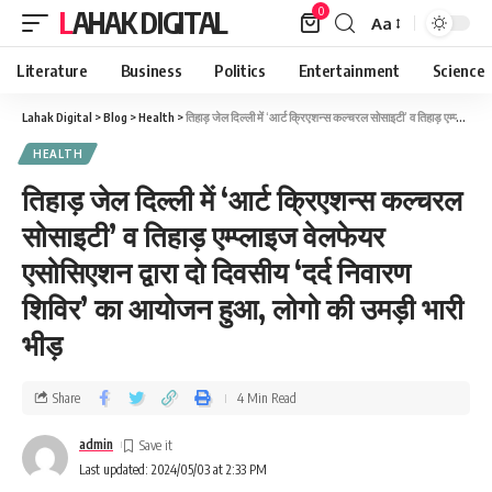
0
LAHAK DIGITAL
Aa
Literature
Business
Politics
Entertainment
Science
Lahak Digital
>
Blog
>
Health
>
तिहाड़ जेल दिल्ली में ‘आर्ट क्रिएशन्स कल्चरल सोसाइटी’ व तिहाड़ एम्प्लाइज वेलफेयर एसोसिएशन द्वारा दो दिवसीय ‘दर्द निवारण शिविर’ का आयोजन हुआ, लोगो की उमड़ी भारी भीड़
HEALTH
तिहाड़ जेल दिल्ली में ‘आर्ट क्रिएशन्स कल्चरल
सोसाइटी’ व तिहाड़ एम्प्लाइज वेलफेयर
एसोसिएशन द्वारा दो दिवसीय ‘दर्द निवारण
शिविर’ का आयोजन हुआ, लोगो की उमड़ी भारी
भीड़
Share
4 Min Read
admin
Last updated: 2024/05/03 at 2:33 PM