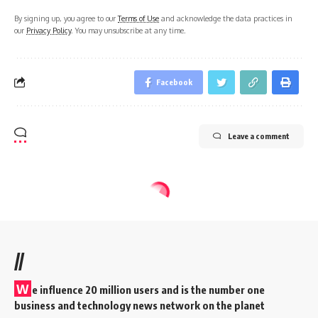
By signing up, you agree to our
Terms of Use
and acknowledge the data practices in
our
Privacy Policy
. You may unsubscribe at any time.
Facebook
Leave a comment
//
W
e influence 20 million users and is the number one
business and technology news network on the planet