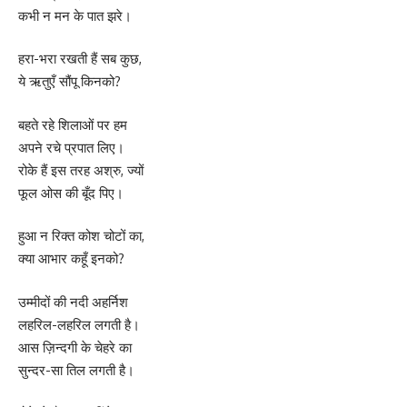
कभी न मन के पात झरे।
हरा-भरा रखती हैं सब कुछ,
ये ऋतुएँ सौंपू किनको?
बहते रहे शिलाओं पर हम
अपने रचे प्रपात लिए।
रोके हैं इस तरह अश्रु, ज्यों
फूल ओस की बूँद पिए।
हुआ न रिक्त कोश चोटों का,
क्या आभार कहूँ इनको?
उम्मीदों की नदी अहर्निश
लहरिल-लहरिल लगती है।
आस ज़िन्दगी के चेहरे का
सुन्दर-सा तिल लगती है।