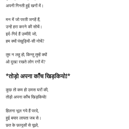
अपनी गिनती हुई खगों में।
मन में जो परती जगहें हैं,
उन्हें हरा करने की सोचें।
इर्द-गिर्द हैं उम्मीदें जो,
हम क्यों पंखुड़ियों-सी नोचें?
तुम न लहू हो, किन्तु तुम्हें क्यों
ओ दुख! रखते लोग रगों में?
*तोड़ो अपना काँच खिड़कियो!*
कुछ तो कम हो उमस घरों की,
तोड़ो अपना काँच खिड़कियो!
हिलना भूल गये हैं परदे,
हुई बयार लापता जब से।
छत के फ़ानूसों से पूछो,