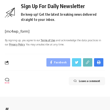
Sign Up For Daily Newsletter
Be keep up! Get the latest breaking news delivered
straight to your inbox.
[mc4wp_form]
By signing up, you agree to our
Terms of Use
and acknowledge the data practices in
our
Privacy Policy
. You may unsubscribe at any time.
Facebook
Leave a comment