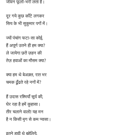
जीवन फूलों-भरी लता है।
दूर गये कुछ काँटे लगकर
सिय के भी सुकुमार पगों में।
ज्यों पंचांग फटा-सा कोई,
हैं अपूर्ण उतने ही हम क्या?
ले जायेगा छतें ज़हन की
तेज़ हवाओं का मौसम क्या?
क्या हम थे बेअक़्ल, रात भर
चमक ढूँढते रहे नगों में?
हैं उदास रश्मियाँ सूर्य की,
घेर रहा है हमें कुहासा।
तीर चलाने वालो! यह मन
है न किसी मृग से कम प्यासा।
इतने हावी थे बहेलिये,