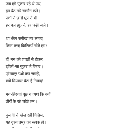
जब हमें पुकार रहे थे पथ,
हम बैठ गये सागौन तले।
पत्तों से छनी धूप से भी
हर पल झुलसे, हर घड़ी जले।
था भँवर सरीखा हर लमहा,
किस तरह किश्तियाँ खेते हम?
हाँ, मन की शाख़ों से होकर
झोंकों-सा गुज़रा है विषाद।
प्रेमातुर पक्षी क्या समझें,
क्यों छिपकर बैठा है निषाद!
मन-हिरना! पूछ न व्यर्थ कि क्यों
तीरों के रहे चहेते हम।
फुनगी से खेल रही चिड़िया,
यह दृश्य उम्र का रूपक हो।