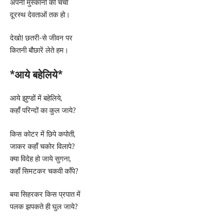
अपनी मुस्कानों की चर्चा
दूरस्थ देवताओं तक हो।
देखो! छतरी-से जीवन पर
कितनी बौछारें लेते हम।
*आये बहेलिये*
आये झुण्डों में बहेलिये,
कहाँ परिन्दों का कुल जाये?
किस कोटर में छिपे कपोती,
जाकर कहाँ चकोर विलापे?
क्या विदेह हो जाये सुगना,
कहाँ सिमटकर चकवी काँपे?
बया सिहरकर किस प्रपात में
पलक झपकते ही घुल जाये?