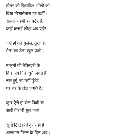
तीतर की झिलमिल आँखों को
दिखे निशानेबाज़ हर कहीं।
सहमी-सहमी हर बटेर है,
कहाँ बत्तख़ें शोख़ अब रहीं!
ज्यों ही तने गुलेल, तुरत ही
मैना का डैना खुल जाये।
मासूमों की बेफ़िक्री के
दिन अब गिने-चुने लगते हैं।
रात हुई, सो गयीं मुँडेरें,
पर घर के तोते जगते हैं।
कुछ ऐसे हों बोल पिकी के,
सारी वीरानी धुल जाये।
सुनो टिटिहरी! दूर नहीं हैं
आसमान गिरने के दिन अब।