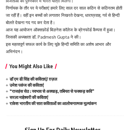
विजेताओं को पुरुस्कार में भारत यात्रा मिलेगी।
निर्णायक के तौर पर ये परीक्षाएं हमारे लिए साल दर साल कठिन से कठिनतम होती
जा रहीं हैं। वहीं इन बच्चों को लगातार निखरते देखना, धाराप्रवाह, गर्व से हिन्दी
बोलते देखना गद गद कर देता है।
आज यह आयोजन ऑक्सफ़ोर्ड बिज़नेस कॉलेज के ब्रेनफोर्ड कैम्पस में हुआ।
जिसकी अध्यक्षता डॉ. Padmesh Gupta ने की।
इस महत्वपूर्ण सफल कार्य के लिए यूके हिन्दी समिति का अशेष आभार और
अभिनंदन।
You Might Also Like
डॉ एम डी सिंह की कविताएं/ ग़ज़ल
उमेश पकंज की कविताएं
“राजहंस सेठ : स्वभाव से अक्खड़, तबियत से फक्कड़ कवि”
सरला माहेश्वरी की कविताएं
राकेश भारतीय की सात कविताओं का आलोचनात्मक मूल्यांकन
Sign Up For Daily Newsletter