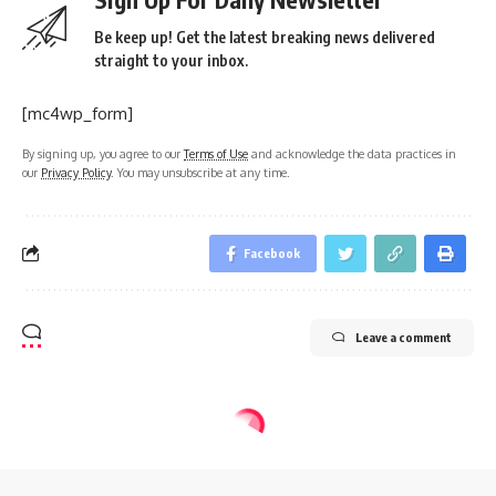
Be keep up! Get the latest breaking news delivered
straight to your inbox.
[mc4wp_form]
By signing up, you agree to our
Terms of Use
and acknowledge the data practices in
our
Privacy Policy
. You may unsubscribe at any time.
Facebook
Leave a comment