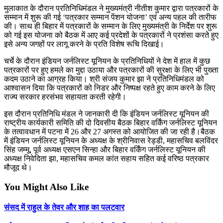
मुलाकात के दौरान प्रतिनिधिमंडल ने मुख्यमंत्री नीतीश कुमार द्वारा पत्रकारों के
सम्मान में शुरू की गई ‘पत्रकार सम्मान पेंशन योजना’ एवं अन्य पहल की तारीफ
की। साथ ही बिहार में पत्रकारों के सम्मान के लिए मुख्यमंत्री के निर्देश पर शुरू
को गई इस योजना को बैठक में आए कई प्रदेशों के पत्रकारों ने प्रशंसा करते हुए
इसे अन्य जगहों पर लागू करने के प्रति विशेष रूचि दिखाई।
चर्चे के दौरान इंडियन जर्नलिस्ट यूनियन के प्रतिनिधियों ने देश में हाल में कुछ
पत्रकारों पर हुए हमले का मुद्दा उठाया और पत्रकारों की सुरक्षा के लिए भी पुख्ता
कदम उठाने का आग्रह किया। श्री संजय कुमार झा ने प्रतिनिधिमंडल को
आश्वासन दिया कि पत्रकारों को निडर और निष्पक्ष रहते हुए काम करने के लिए
राज्य सरकार हरसंभव सहायता करती रहेगी।
इस दौरान प्रतिनिधि मंडल ने जानकारी दी कि इंडियन जर्नलिस्ट यूनियन की
राष्ट्रीय कार्यकारी समिति की दो दिवसीय बैठक बिहार वर्किंग जर्नलिस्ट यूनियन
के तत्वावधान में पटना में 26 और 27 अगस्त को आयोजित की जा रही है।बैठक
में इंडियन जर्नलिस्ट यूनियन के अध्यक्ष के श्रीनिवास रेड्डी, महासचिव बलविंदर
सिंह जम्मू, पूर्व अध्यक्ष एसएन सिन्हा और बिहार वर्किंग जर्नलिस्ट यूनियन की
अध्यक्ष निवेदिता झा, महासचिव कमल कांत सहाय सहित कई वरिष्ठ पत्रकार
मौजूद थे।
You Might Also Like
संसद में राहुल के तेवर और शाह का पलटवार