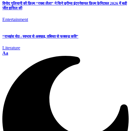
विनोद गुलियानी की फ़िल्म “रख्स लैला” ने सिने ड्रीम्स इंटरनेशनल फ़िल्म फ़ेस्टिवल 2026 में बड़ी
जीत हासिल की
Entertainment
“राजहंस सेठ : स्वभाव से अक्खड़, तबियत से फक्कड़ कवि”
Literature
Aa