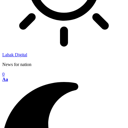
Lahak Digital
News for nation
0
Aa