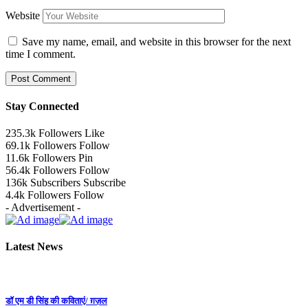
Website
Save my name, email, and website in this browser for the next
time I comment.
Stay Connected
235.3k
Followers
Like
69.1k
Followers
Follow
11.6k
Followers
Pin
56.4k
Followers
Follow
136k
Subscribers
Subscribe
4.4k
Followers
Follow
- Advertisement -
Latest News
डॉ एम डी सिंह की कविताएं/ ग़ज़ल