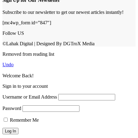
Sign Up for Our Newsletter
Subscribe to our newsletter to get our newest articles instantly!
[mc4wp_form id=”847″]
Follow US
©Lahak Digital | Designed By DGTroX Media
Removed from reading list
Undo
Welcome Back!
Sign in to your account
Username or Email Address
Password
Remember Me