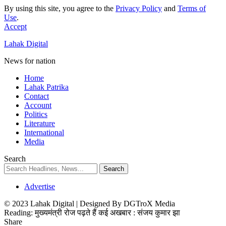
By using this site, you agree to the
Privacy Policy
and
Terms of
Use
.
Accept
Lahak Digital
News for nation
Home
Lahak Patrika
Contact
Account
Politics
Literature
International
Media
Search
Advertise
© 2023 Lahak Digital | Designed By DGTroX Media
Reading:
मुख्यमंत्री रोज पढ़ते हैं कई अखबार : संजय कुमार झा
Share