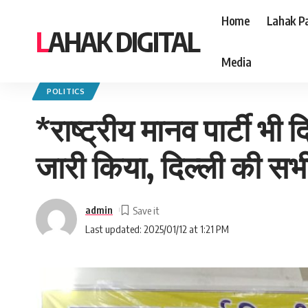
Home
Lahak Pa
LAHAK DIGITAL
Media
Lahak Digital
>
Blog
>
Politics
>
*राष्ट्रीय मानव पार्टी भी दिल्ली के चुनावी दंगल
POLITICS
*राष्ट्रीय मानव पार्टी भी
जारी किया, दिल्ली की सभी
admin
Last updated: 2025/01/12 at 1:21 PM