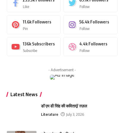
Like
Follow
11.6k
Followers
56.4k
Followers
Pin
Follow
136k
Subscribers
4.4k
Followers
Subscribe
Follow
- Advertisement -
Latest News
डॉ एम डी सिंह की कविताएं/ ग़ज़ल
Literature
July 3, 2026