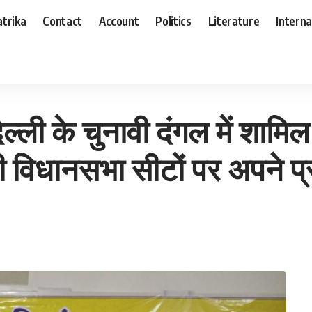
trika
Contact
Account
Politics
Literature
Interna
 में शामिल हुई,अपना घोषणा पत्र जारी किया, दिल्ली की सभी विधानसभा सीटों पर अपने प्रत्याशी उतारेगी*
 दिल्ली के चुनावी दंगल में शाम
 विधानसभा सीटों पर अपने प्र