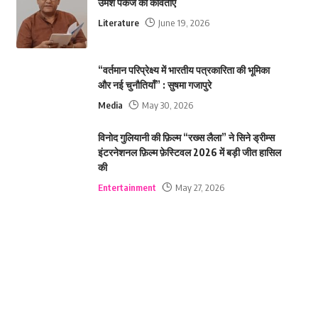
उमेश पकंज की कविताएं
Literature
June 19, 2026
“वर्तमान परिप्रेक्ष्य में भारतीय पत्रकारिता की भूमिका
और नई चुनौतियाँ” : सुषमा गजापुरे
Media
May 30, 2026
विनोद गुलियानी की फ़िल्म “रख्स लैला” ने सिने ड्रीम्स
इंटरनेशनल फ़िल्म फ़ेस्टिवल 2026 में बड़ी जीत हासिल
की
Entertainment
May 27, 2026