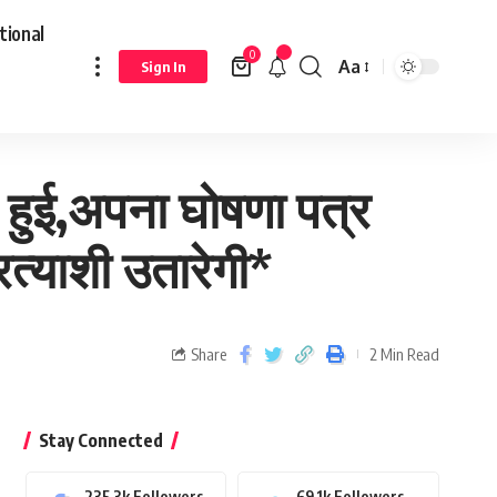
tional
0
Aa
Sign In
िल हुई,अपना घोषणा पत्र
त्याशी उतारेगी*
Share
2 Min Read
Stay Connected
235.3k
Followers
69.1k
Followers