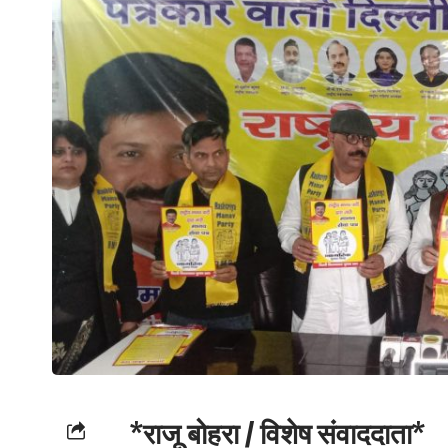
*राजू बोहरा / विशेष संवाददाता*