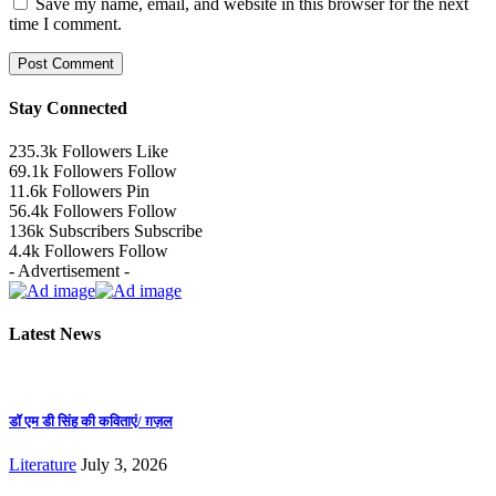
Save my name, email, and website in this browser for the next
time I comment.
Stay Connected
235.3k
Followers
Like
69.1k
Followers
Follow
11.6k
Followers
Pin
56.4k
Followers
Follow
136k
Subscribers
Subscribe
4.4k
Followers
Follow
- Advertisement -
Latest News
डॉ एम डी सिंह की कविताएं/ ग़ज़ल
Literature
July 3, 2026