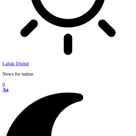
Lahak Digital
News for nation
0
Aa