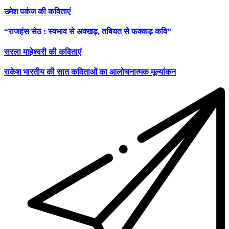
उमेश पकंज की कविताएं
“राजहंस सेठ : स्वभाव से अक्खड़, तबियत से फक्कड़ कवि”
सरला माहेश्वरी की कविताएं
राकेश भारतीय की सात कविताओं का आलोचनात्मक मूल्यांकन