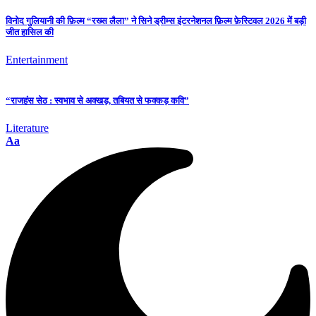
विनोद गुलियानी की फ़िल्म “रख्स लैला” ने सिने ड्रीम्स इंटरनेशनल फ़िल्म फ़ेस्टिवल 2026 में बड़ी
जीत हासिल की
Entertainment
“राजहंस सेठ : स्वभाव से अक्खड़, तबियत से फक्कड़ कवि”
Literature
Aa