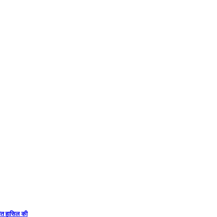
 जीत हासिल की