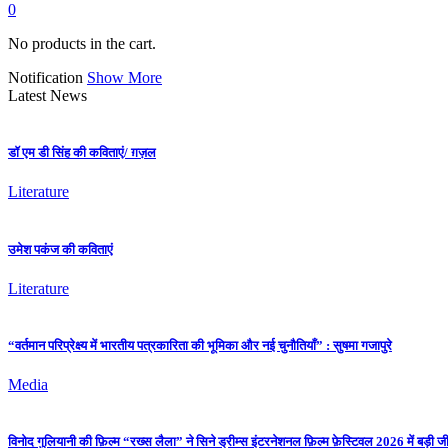
0
No products in the cart.
Notification
Show More
Latest News
डॉ एम डी सिंह की कविताएं/ ग़ज़ल
Literature
उमेश पकंज की कविताएं
Literature
“वर्तमान परिप्रेक्ष्य में भारतीय पत्रकारिता की भूमिका और नई चुनौतियाँ” : सुषमा गजापुरे
Media
विनोद गुलियानी की फ़िल्म “रख्स लैला” ने सिने ड्रीम्स इंटरनेशनल फ़िल्म फ़ेस्टिवल 2026 में बड़ी