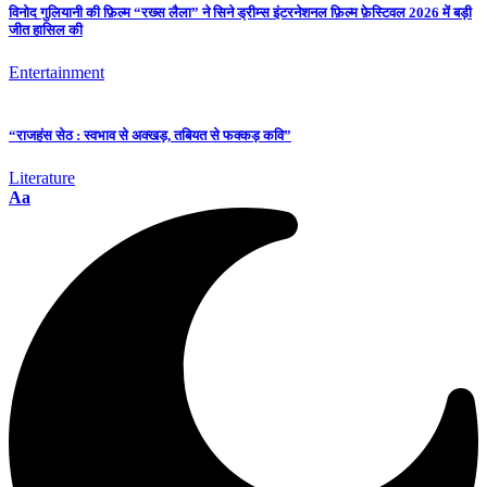
विनोद गुलियानी की फ़िल्म “रख्स लैला” ने सिने ड्रीम्स इंटरनेशनल फ़िल्म फ़ेस्टिवल 2026 में बड़ी
जीत हासिल की
Entertainment
“राजहंस सेठ : स्वभाव से अक्खड़, तबियत से फक्कड़ कवि”
Literature
Aa