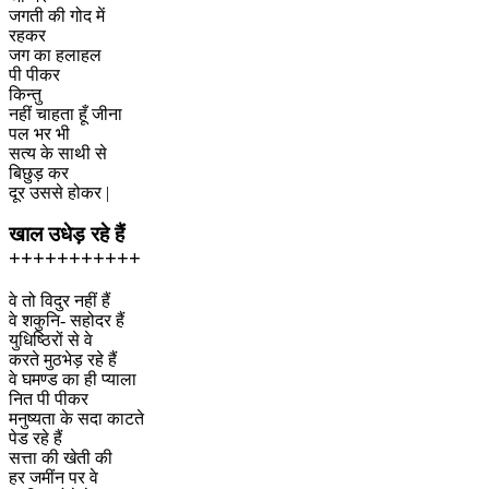
जगती की गोद में
रहकर
जग का हलाहल
पी पीकर
किन्तु
नहीं चाहता हूँ जीना
पल भर भी
सत्य के साथी से
बिछुड़ कर
दूर उससे होकर |
खाल उधेड़ रहे हैं
+++++++++++
वे तो विदुर नहीं हैं
वे शकुनि- सहोदर हैं
युधिष्ठिरों से वे
करते मुठभेड़ रहे हैं
वे घमण्ड का ही प्याला
नित पी पीकर
मनुष्यता के सदा काटते
पेड रहे हैं
सत्ता की खेती की
हर जमींन पर वे