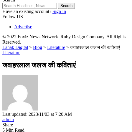
Have an existing account?
Sign In
Follow US
Advertise
© 2022 Foxiz News Network. Ruby Design Company. All Rights
Reserved.
Lahak Digital
>
Blog
>
Literature
>
जवाहरलाल जलज की कविताएं
Literature
जवाहरलाल जलज की कविताएं
Last updated: 2023/11/03 at 7:20 AM
admin
Share
5 Min Read