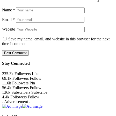
Name
*
Email
*
Website
Save my name, email, and website in this browser for the next
time I comment.
Stay Connected
235.3k
Followers
Like
69.1k
Followers
Follow
11.6k
Followers
Pin
56.4k
Followers
Follow
136k
Subscribers
Subscribe
4.4k
Followers
Follow
- Advertisement -