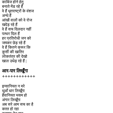
काबिज होने हेतु
बनाते मेंड रहे हैं
वे हैं धृतराष्ट्रों के वंशज
अन्धे हैं
आंखों वालों को वे रोज
खदेड़ रहे हैं
वे हैं सच दिलदार नहीं
पत्थर दिल हैं
हर प्रतिरोधी जन को
जमकर छेड़ रहे हैं
वे हैं कितने क्रूर कि
कुर्सी की खातिर
लोकतंत्र की देखो
खाल उधेड़ रहे हैं |
आर-पार लिखूँगा
++++++++++++
इन्सानियत न मरे
धुआँ धार लिखूँगा
हैवानियत भसम हो
अंगार लिखूँगा
अब सरे आम सच का है
कत्ल हो रहा