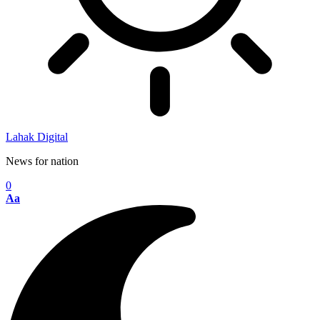
Lahak Digital
News for nation
0
Aa