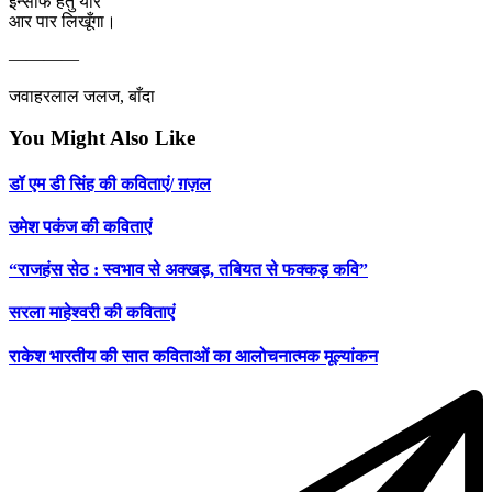
इन्साफ हेतु यार
आर पार लिखूँगा।
————
जवाहरलाल जलज, बाँदा
You Might Also Like
डॉ एम डी सिंह की कविताएं/ ग़ज़ल
उमेश पकंज की कविताएं
“राजहंस सेठ : स्वभाव से अक्खड़, तबियत से फक्कड़ कवि”
सरला माहेश्वरी की कविताएं
राकेश भारतीय की सात कविताओं का आलोचनात्मक मूल्यांकन