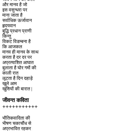
और मानव है जो
इस वसुन्धरा पर
माना जाता है
सर्वाधिक ऊर्जावान
हृदयवान
बुद्धि प्रधान प्राणी
किन्तु
विकट विडम्बना है
कि आजकल
मानव ही मानव के साथ
करता है दर दर पर
अप्रत्याशित आघात
बुलाता है घोर गमों की
काली रात
लूटता है दिन दहाड़े
खुले आम
खुशियों की बारात |
जीवन्त कविता
+++++++++++
भौतिकवादिता की
भीषण चकाचौंध से
अप्रभावित रहकर