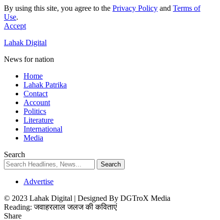
By using this site, you agree to the
Privacy Policy
and
Terms of
Use
.
Accept
Lahak Digital
News for nation
Home
Lahak Patrika
Contact
Account
Politics
Literature
International
Media
Search
Advertise
© 2023 Lahak Digital | Designed By DGTroX Media
Reading:
जवाहरलाल जलज की कविताएं
Share