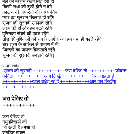
मेल का मधुवन रखेंगे नित हरा ही
किसी राधा को दुखी होने न देंगे
काट करके नफरतों की नागफनियां
प्यार का गुलशन खिलाते ही रहेंगे
सृजन की सुरनदी उमडाते रहेंगे
लक्ष्य की ही ओर हम बढते रहेंगे
पुस्तिका संघर्ष की पढते रहेंगे
तोड़ देंगे मुश्किलों की सब शिलाएँ रास्ता हम नया ही गढते रहेंगे
घोर श्रम के सलिल से पाषाण में भी
जिन्दगी का जलज विकसाते रहेंगे
सृजन की सुरनदी उमड़ाते रहेंगे |
Contents
सृजन की सुरनदी ++++++++++++
जरा देखिए तो ++++++++++
जीवन्त
कविता +++++++++++
आग लिखूँगा +++++++++
जीना चाहता हूँ
+++++++++++
खाल उधेड़ रहे हैं +++++++++++
आर-पार लिखूँगा
++++++++++++
जरा देखिए तो
++++++++++
जरा देखिए तो
मधुमक्खियों को
जो रहती हैं हमेशा ही
संगठित होकर