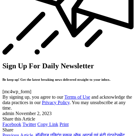
Sign Up For Daily Newsletter
Be keep up! Get the latest breaking news delivered straight to your inbox.
[mc4wp_form]
By signing up, you agree to our
Terms of Use
and acknowledge the
data practices in our
Privacy Policy
. You may unsubscribe at any
time.
admin
November 2, 2023
Share this Article
Facebook
Twitter
Copy Link
Print
Share
Previous Article
बॉलीवुड एक्टिंग स्कूल ऑफ़ आर्ट्स एवं बंटी एंटरटेनमेंट