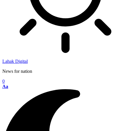
Lahak Digital
News for nation
0
Aa