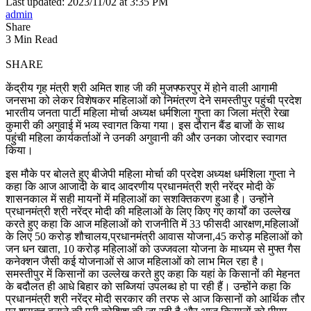
Last updated: 2023/11/02 at 3:35 PM
admin
Share
3 Min Read
SHARE
केंद्रीय गृह मंत्री श्री अमित शाह जी की मुजफ्फरपुर में होने वाली आगामी
जनसभा को लेकर विशेषकर महिलाओं को निमंत्रण देने समस्तीपुर पहुंची प्रदेश
भारतीय जनता पार्टी महिला मोर्चा अध्यक्ष धर्मशिला गुप्ता का जिला मंत्री रेखा
कुमारी की अगुवाई में भव्य स्वागत किया गया। इस दौरान बैंड बाजों के साथ
पहुंची महिला कार्यकर्ताओं ने उनकी अगुवानी की और उनका जोरदार स्वागत
किया।
इस मौके पर बोलते हुए बीजेपी महिला मोर्चा की प्रदेश अध्यक्ष धर्मशिला गुप्ता ने
कहा कि आज आजादी के बाद आदरणीय प्रधानमंत्री श्री नरेंद्र मोदी के
शासनकाल में सही मायनों में महिलाओं का सशक्तिकरण हुआ है। उन्होंने
प्रधानमंत्री श्री नरेंद्र मोदी की महिलाओं के लिए किए गए कार्यों का उल्लेख
करते हुए कहा कि आज महिलाओं को राजनीति में 33 फीसदी आरक्षण,महिलाओं
के लिए 50 करोड़ शौचालय,प्रधानमंत्री आवास योजना,45 करोड़ महिलाओं को
जन धन खाता, 10 करोड़ महिलाओं को उज्जवला योजना के माध्यम से मुफ्त गैस
कनेक्शन जैसी कई योजनाओं से आज महिलाओं को लाभ मिल रहा है।
समस्तीपुर में किसानों का उल्लेख करते हुए कहा कि यहां के किसानों की मेहनत
के बदौलत ही आधे बिहार को सब्जियां उपलब्ध हो पा रही हैं। उन्होंने कहा कि
प्रधानमंत्री श्री नरेंद्र मोदी सरकार की तरफ से आज किसानों को आर्थिक तौर