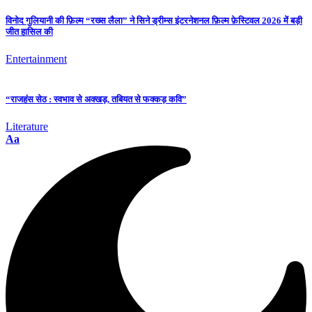
विनोद गुलियानी की फ़िल्म “रख्स लैला” ने सिने ड्रीम्स इंटरनेशनल फ़िल्म फ़ेस्टिवल 2026 में बड़ी
जीत हासिल की
Entertainment
“राजहंस सेठ : स्वभाव से अक्खड़, तबियत से फक्कड़ कवि”
Literature
Aa