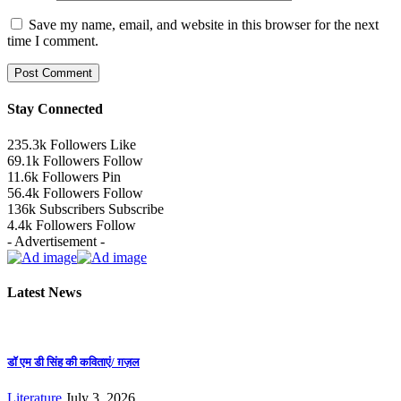
Save my name, email, and website in this browser for the next
time I comment.
Stay Connected
235.3k
Followers
Like
69.1k
Followers
Follow
11.6k
Followers
Pin
56.4k
Followers
Follow
136k
Subscribers
Subscribe
4.4k
Followers
Follow
- Advertisement -
Latest News
डॉ एम डी सिंह की कविताएं/ ग़ज़ल
Literature
July 3, 2026