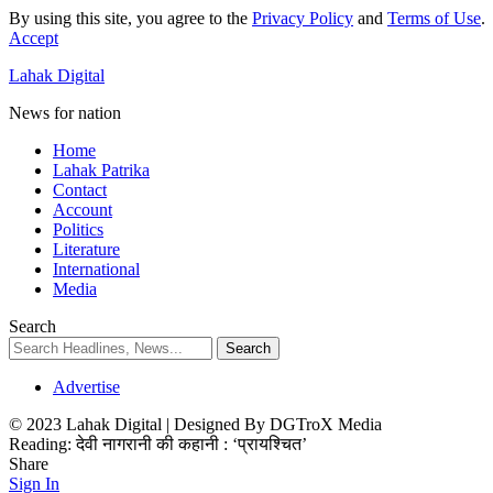
By using this site, you agree to the
Privacy Policy
and
Terms of Use
.
Accept
Lahak Digital
News for nation
Home
Lahak Patrika
Contact
Account
Politics
Literature
International
Media
Search
Advertise
© 2023 Lahak Digital | Designed By DGTroX Media
Reading:
देवी नागरानी की कहानी : ‘प्रायश्चित’
Share
Sign In