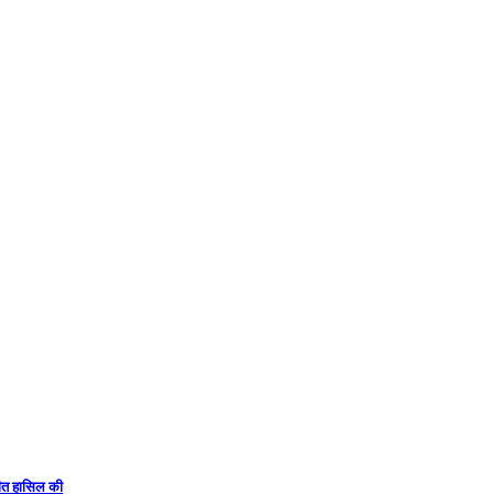
 जीत हासिल की