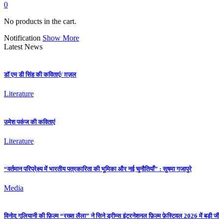
0
No products in the cart.
Notification
Show More
Latest News
डॉ एम डी सिंह की कविताएं/ ग़ज़ल
Literature
उमेश पकंज की कविताएं
Literature
“वर्तमान परिप्रेक्ष्य में भारतीय पत्रकारिता की भूमिका और नई चुनौतियाँ” : सुषमा गजापुरे
Media
विनोद गुलियानी की फ़िल्म “रख्स लैला” ने सिने ड्रीम्स इंटरनेशनल फ़िल्म फ़ेस्टिवल 2026 में बड़ी