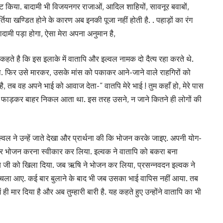
्ट किया. बादामी भी विजयनगर राजाओं, आदिल शाहियों, सावनूर बवाबों,
र्तिया खण्डित होने के कारण अब इनकी पूजा नहीं होती है. . पहाड़ों का रंग
दामी पड़ा होगा, ऐसा मेरा अपना अनुमान है,
ते है कि इस इलाके में वातापि और इल्वल नामक दो दैत्य रहा करते थे.
ा. फिर उसे मारकर, उसके मांस को पकाकर आने-जाने वाले राहगिरों को
, तब वह अपने भाई को आवाज देता-“ वातपि मेरे भाई ! तुम कहाँ हो, मेरे पास
ट फाड़कर बाहर निकल आता था. इस तरह उसने, न जाने कितने ही लोगों की
ल्वल ने उन्हें जाते देखा और प्रार्थना की कि भोजन करके जाइए. अपनी योग-
 और भोजन करना स्वीकार कर लिया. इल्वक ने वातापि को बकरा बना
जी को खिला दिया. जब ऋषि ने भोजन कर लिया, प्रसन्नवदन इल्वक ने
स चला आए. कई बार बुलाने के बाद भी जब उसका भाई वापिस नहीं आया. तब
ें ही मार दिया है और अब तुम्हारी बारी है. यह कहते हुए उन्होंने वातापि का भी