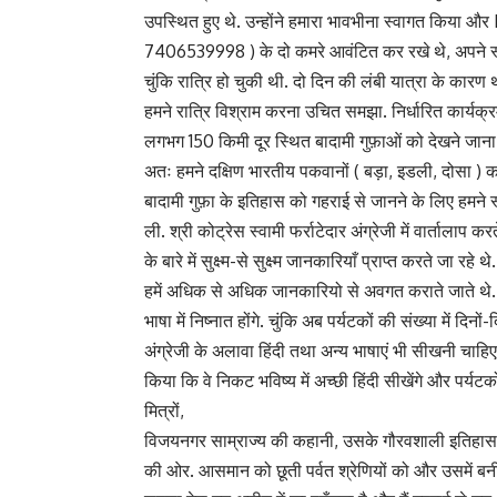
उपस्थित हुए थे. उन्होंने हमारा भावभीना स्वागत किया
7406539998 ) के दो कमरे आवंटित कर रखे थे, अपने स्वयं 
चुंकि रात्रि हो चुकी थी. दो दिन की लंबी यात्रा के कारण
हमने रात्रि विश्राम करना उचित समझा. निर्धारित कार्यक
लगभग 150 किमी दूर स्थित बादामी गुफ़ाओं को देखने जाना 
अतः हमने दक्षिण भारतीय पकवानों ( बड़ा, इडली, दोसा ) 
बादामी गुफ़ा के इतिहास को गहराई से जानने के लिए हमन
ली. श्री कोट्रेस स्वामी फर्राटेदार अंग्रेजी में वार्तालाप 
के बारे में सुक्ष्म-से सुक्ष्म जानकारियाँ प्राप्त करते जा
हमें अधिक से अधिक जानकारियो से अवगत कराते जाते थे. हम
भाषा में निष्नात होंगे. चुंकि अब पर्यटकों की संख्या में द
अंग्रेजी के अलावा हिंदी तथा अन्य भाषाएं भी सीखनी चाहि
किया कि वे निकट भविष्य में अच्छी हिंदी सीखेंगे और पर्यटकों
मित्रों,
विजयनगर साम्राज्य की कहानी, उसके गौरवशाली इतिहास प
की ओर. आसमान को छूती पर्वत श्रेणियों को और उसमें बन