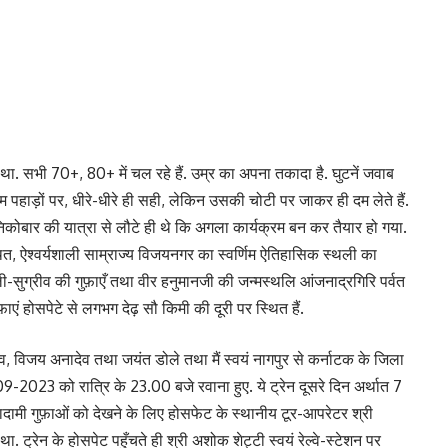
 था. सभी 70+, 80+ में चल रहे हैं. उम्र का अपना तकादा है. घुटनें जवाब
हम पहाड़ों पर, धीरे-धीरे ही सही, लेकिन उसकी चोटी पर जाकर ही दम लेते हैं.
िकोबार की यात्रा से लौटे ही थे कि अगला कार्यक्रम बन कर तैयार हो गया.
स्थित, ऐश्वर्यशाली साम्राज्य विजयनगर का स्वर्णिम ऐतिहासिक स्थली का
ली-सुग्रीव की गुफ़ाएँ तथा वीर हनुमानजी की जन्मस्थलि आंजनाद्रगिरि पर्वत
ाएं होसपेटे से लगभग देढ़ सौ किमी की दूरी पर स्थित हैं.
व, विजय अनादेव तथा जयंत डोले तथा मैं स्वयं नागपुर से कर्नाटक के जिला
09-2023 को रात्रि के 23.00 बजे रवाना हुए. ये ट्रेन दूसरे दिन अर्थात 7
ादामी गुफ़ाओं को देखने के लिए होसफेट के स्थानीय टूर-आपरेटर श्री
्रेन के होसपेट पहुँचते ही श्री अशोक शेट्टी स्वयं रेल्वे-स्टेशन पर