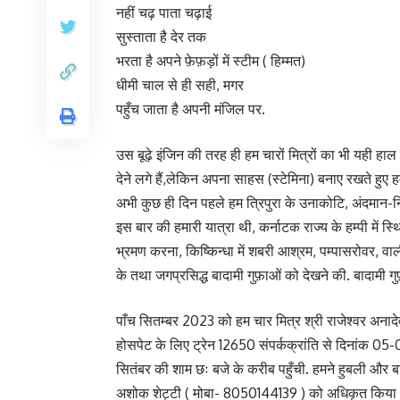
नहीं चढ़ पाता चढ़ाई
सुस्ताता है देर तक
भरता है अपने फ़ेफ़ड़ों में स्टीम ( हिम्मत)
धीमी चाल से ही सही, मगर
पहुँच जाता है अपनी मंजिल पर.
उस बूढ़े इंजिन की तरह ही हम चारों मित्रों का भी यही हाल
देने लगे हैं,लेकिन अपना साहस (स्टेमिना) बनाए रखते हुए 
अभी कुछ ही दिन पहले हम त्रिपुरा के उनाकोटि, अंदमान-न
इस बार की हमारी यात्रा थी, कर्नाटक राज्य के हम्पी में 
भ्रमण करना, कि‍ष्किन्धा में शबरी आश्रम, पम्पासरोवर, वा
के तथा जगप्रसिद्ध बादामी गुफ़ाओं को देखने की. बादामी गुफ़
पाँच सितम्बर 2023 को हम चार मित्र श्री राजेश्वर अनादे
होसपेट के लिए ट्रेन 12650 संपर्कक्रांति से दिनांक 05-
सितंबर की शाम छः बजे के करीब पहुँची. हमने हुबली और ब
अशोक शेट्टी ( मोबा- 8050144139 ) को अधिकृत किया था. ट