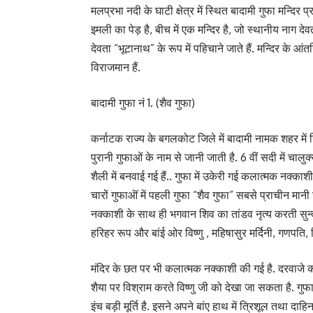
मलप्रभा नदी के घाटी क्षेत्र में स्थित बादामी गुफा मन्द
इमली का पेड़ है, बीच में एक मन्दिर है, जो स्थानीय नाग देवता
देवता “भूटानाथ” के रूप में पहिचाने जाते हैं. मन्दिर के आं
विराजमान हैं.
बादामी गुफा नं 1. (शैव गुफा)
कर्नाटक राज्य के बगलकोट जिले में बादामी नामक शहर में स्
पुरानी गुफाओं के नाम से जानी जाती है. 6 वीं सदी में चालु
शैली में बनवाई गई हैं.. गुफा में उकेरी गई कलात्मक नक्क
चारों गुफाऒं में पहली गुफा “शैव गुफा” सबसे प्राचीन मान
नक्काशी के साथ ही भगवान शिव का तांडव नृत्य करती सु
हरिहर रूप और बांई ओर वि‍ष्णु , महि‍षासुर मर्दिनी, गणपति, श
मंदिर के छत पर भी कलात्मक नक्काशी की गई है. दरवाजे की नक
शैया पर विश्राम करते वि‍ष्णु जी को देखा जा सकता है. गुफ
इंच बड़ी मूर्ति है. इसने अपने बांए हाथ में त्रिशूल तथा दाह