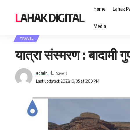
Home
Lahak Pa
LAHAK DIGITAL
Media
Lahak Digital
>
Blog
>
Travel
>
यात्रा संस्मरण : बादामी गुफाओं की सैर : गोवर्धन 
TRAVEL
यात्रा संस्मरण : बादामी ग
admin
Last updated: 2023/10/05 at 3:09 PM