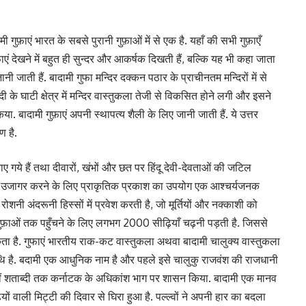
दामी गुफ़ाएं भारत के सबसे पुरानी गुफ़ाओं में से एक है. यहाँ की सभी गुफ़ाएँ
ाएं देखने में बहुत ही सुन्दर और आकर्षक दिखती हैं, बल्कि यह भी कहा जाता
ानी जाती हैं. बादामी गुफा मन्दिर दक्कन पठार के प्राचीनतम मन्दिरों में से
दी के घाटी क्षेत्र में मन्दिर वास्तुकला तेजी से विकसित होने लगी और इसने
िया. बादामी गुफ़ाएं अपनी स्थापत्य शैली के लिए जानी जाती हैं. ये उत्तर
ण है.
 गये हैं तथा दीवारों, खंभों और छत पर हिंदू देवी-देवताओं की जटिल
को उजागर करने के लिए प्राकृतिक प्रकाश का उपयोग एक आश्चर्यजनक
ोशनी अंदरूनी हिस्सों में प्रवेश करती है, जो मूर्तियों और नक्काशी को
हैं. गुफ़ाओं तक पहुँचने के लिए लगभग 2000 सीढ़ियाँ चढ़नी पड़ती है. जिससे
 है. गुफाएं भारतीय राक-कट वास्तुकला अथवा बादामी चालुक्य वास्तुकला
 तिथि है. बदामी एक आधुनिक नाम है और पहले इसे चालुकु राजवंश की राजधानी
 वीं शताब्दी तक कर्नाटक के अधिकांश भाग पर शासन किया. बादामी एक मानव
ों वाली मिट्टी की दिवार से घिरा हुआ है. पल्ल्वों ने अपनी हार का बदला