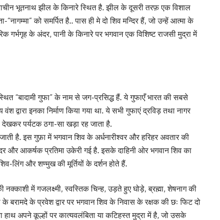
िर प्राचीन भूतनाथ झील के किनारे स्थित है. झील के दूसरी तरफ़ एक विशाल
-“नागम्मा” को समर्पित है.. पास ही मे दो शिव मन्दिर हैं, जो उन्हें आत्मा के
तरिक गर्भगृह के अंदर, पानी के किनारे पर भगवान एक विशिष्ट राजसी मुद्रा में
थित “बादामी गुफा” के नाम से जग-प्रसिद्ध हैं. ये गुफाएँ भारत की सबसे
क्य वंश द्वारा इनका निर्माण किया गया था. ये सभी गुफाएं द्रविड़ तथा नागर
ाशी देखकर पर्यटक ठगा-सा खड़ा रह जाता है.
ी जाती है. इस गुफ़ा में भगवान शिव के अर्धनारीश्वर और हरिहर अवतार की
न्दर और आकर्षक प्रतिमा उकेरी गई है. इसके दाहिनी ओर भगवान शिव का
िव-लिंग और शण्मुख की मूर्तियों के दर्शन होते हैं.
्काशी में गजलक्ष्मी, स्वस्तिक चिन्ह, उड़ते हुए घोड़े, ब्रह्मा, शे‍षनाग की
ा के बरामदे के प्रवेश द्वार पर भगवान शिव के निवास के रक्षक की छः फिट दो
िना हाथ अपने कूल्हों पर कात्यवलंबिता या कटिहस्त मुद्रा में है, जो उसके