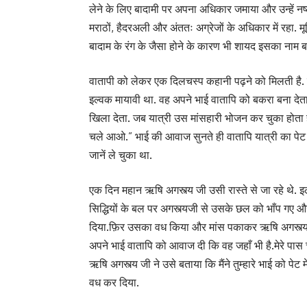
लेने के लिए बादामी पर अपना अधिकार जमाया और उन्हें नष
मराठों, हैदरअली और अंततः अग्रेजों के अधिकार में रहा. मू
बादाम के रंग के जैसा होने के कारण भी शायद इसका नाम बा
वातापी को लेकर एक दिलचस्प कहानी पढ़ने को मिलती है. कह
इल्वक मायावी था. वह अपने भाई वातापि को बकरा बना देत
खिला देता. जब यात्री उस मांसहारी भोजन कर चुका होता है
चले आओ.” भाई की आवाज सुनते ही वातापि यात्री का पे
जानें ले चुका था.
एक दिन महान ऋषि अगस्त्य जी उसी रास्ते से जा रहे थे. इ
सिद्धियों के बल पर अगस्त्यजी से उसके छल को भाँप गए
दिया.फ़िर उसका वध किया और मांस पकाकर ऋषि अगस्त्य 
अपने भाई वातापि को आवाज दी कि वह जहाँ भी है.मेरे पा
ऋषि अगस्त्य जी ने उसे बताया कि मैंने तुम्हारे भाई को पेट म
वध कर दिया.