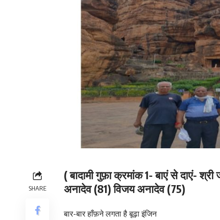
( बादामी गुफ़ा क्रमांक 1- बाएं से दाएं- श्र
अनादेव (81) विजय अनादेव (75)
SHARE
बार-बार हाँफ़ने लगता है बूढ़ा इंजिन