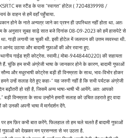
 और KSRTC बस स्टैंड के पास “स्वागत” होटेल ( 7204839998 /
के वाहन से हमें वहाँ पहुँचाया.
 थकान होने के नाते अन्यत्र जाने का प्रश्न ही उपस्थित नहीं होता था. अतः
्रम के अनुसार सुबह साढ़े सात बजे दिनांक 08-09-2023 को हमें हासपेटे से
था. गाड़ी लगायी जा चुकी थी. इसी होटेल में जलपान की उत्तम व्यवस्था थी.
का आनंद उठाया और बादामी गुफ़ाओं की ओर रवाना हुए.
े स्थानीय गाईड श्री कोट्रेस. स्वामी.( मोबा-9448440220) की सहायता
करते हैं. चुंकि हम सभी अंग्रेजी भाषा के जानकार होने के कारण, बादामी गुफाओं
 रहे थे. सौम्य और मधुरभाषी कोट्रेस बड़ी ही विनम्रता के साथ, भाव-विभोर होकर
ने उन्हें सलाह देते हुए कहा-“ यह जरुरी नहीं है कि सभी पर्यटक अंग्रेजी
िनों-दिन बढ़ौतरी हो रही है, जिसमें अन्य भाषा-भाषी भी आयेंगे. अतः आपको
ए.” बड़ी विनम्रता के साथ उन्होंने हमारी सलाह को उचित ठहराते हुए वादा
 को उनकी अपनी भाषा में मार्गदर्शन देंगे.
र हम फ़िर कभी बात करेंगे. फिलहाल तो हम चले चलते हैं बादामी गुफाओं
ी गुफाओं को देखकर मन प्रसन्नता से भर उठता है.