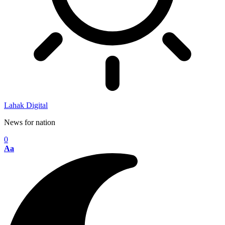
Lahak Digital
News for nation
0
Aa