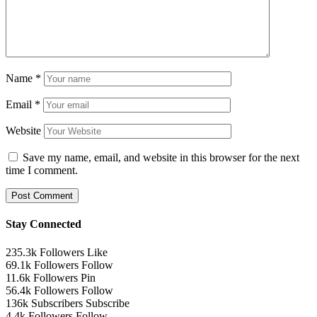
Name
*
Email
*
Website
Save my name, email, and website in this browser for the next
time I comment.
Stay Connected
235.3k
Followers
Like
69.1k
Followers
Follow
11.6k
Followers
Pin
56.4k
Followers
Follow
136k
Subscribers
Subscribe
4.4k
Followers
Follow