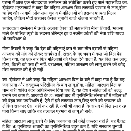
पटना में आज एक संवाददाता सम्मेलन को संबोधित करते हुए माले महासचिव का.
दीपंकर भट्टाचार्य ने कहा कि महिला आरक्षण बिल तत्काल प्रभाव से लागू होना
चाहिए और आगामी लोकसभा चुनाव में महिलाओं को इसका फायदा मिलना
चाहिए. लेकिन मोदी सरकार केवल चुनावी कार्ड खेलना चाहती है.
संवाददाता सम्मेलन में उनके अलावा ऐपवा की महासचिव मीना तिवारी, भाकपा-
माले के पोलित ब्यूरो के सदस्य धीरेन्द्र झा व स्कीम वर्करों की नेता शशि यादव
भी उपस्थित थे.
मीना तिवारी ने कहा कि देश की महिलाएं कम से कम तीन दशकों से महिला
आरक्षण की मांग को लेकर संघर्षरत हैं. संसद के नए भवन में कल जो बिल पेश
किया गया, वह एक बार फिर महिलाओं को धोखा देने वाला है. यह बिल कब लागू
होगा, किसी को पता ही नहीं. दरअसल, महिला आरक्षण को लागू करने की कोई
मंशा सरकार की है ही नहीं.
का. दीपंकर ने आगे कहा कि महिला आरक्षण बिल के बारे में कहा गया है कि यह
जनगणना और तदनुरूप परिसीमन के बाद लागू होगा. महिला आरक्षण बिल का
नाम नारी शक्ति वंदन अधिनिमयम दिया गया है, यह देश व महिलाओं को उल्लू
बनाने का काम है. आजादी के 75 सालों बाद भी प्रतिनिधि संस्थाओं में महिलाओं
की बेहद कम उपस्थिति है. ऐसे में इसे तत्काल लागू किए जाने की जरूरत थी.
लेकिन सरकार ऐसा नहीं कर रही है. अभी भी वक्त है कि संसद में बिल इस तरह
पास किया जाए ताकि वह तत्काल प्रभाव से लागू हो सके.
महिला आरक्षण लागू करने के लिए जनगणना की कोई जरूरत नहीं है. यह फैक्ट
है कि 50 प्रतिशत आबादी का प्रतिनिधित्व बहुत कम है. यदि सरकार चुनावी