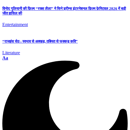
विनोद गुलियानी की फ़िल्म “रख्स लैला” ने सिने ड्रीम्स इंटरनेशनल फ़िल्म फ़ेस्टिवल 2026 में बड़ी
जीत हासिल की
Entertainment
“राजहंस सेठ : स्वभाव से अक्खड़, तबियत से फक्कड़ कवि”
Literature
Aa