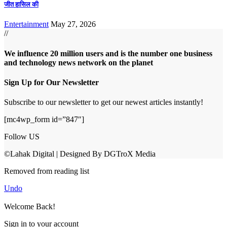
जीत हासिल की
Entertainment
May 27, 2026
//
We influence 20 million users and is the number one business
and technology news network on the planet
Sign Up for Our Newsletter
Subscribe to our newsletter to get our newest articles instantly!
[mc4wp_form id=”847″]
Follow US
©Lahak Digital | Designed By DGTroX Media
Removed from reading list
Undo
Welcome Back!
Sign in to your account