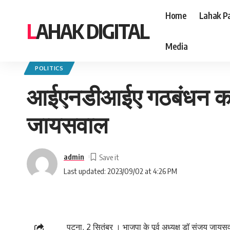
Home
Lahak Pa
LAHAK DIGITAL
Media
Lahak Digital
>
Blog
>
Politics
>
आईएनडीआईए गठबंधन का फुल फॉर्म उनके नेताओं
POLITICS
आईएनडीआईए गठबंधन का फु
जायसवाल
admin
Last updated: 2023/09/02 at 4:26 PM
पटना, 2 सितंबर । भाजपा के पूर्व अध्यक्ष डॉ संजय जा