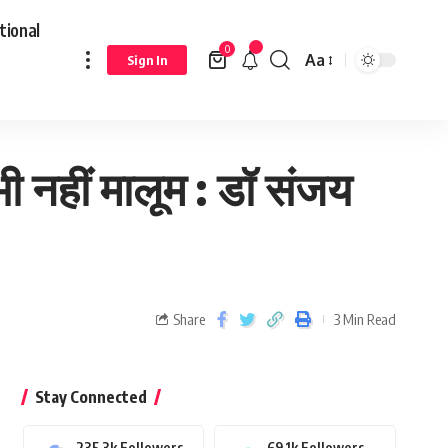
tional
0
Aa
Sign In
 नहीं मालूम : डॉ संजय
Share
3 Min Read
Stay Connected
235.3k
Followers
69.1k
Followers