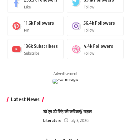
Like
Follow
11.6k
Followers
56.4k
Followers
Pin
Follow
136k
Subscribers
4.4k
Followers
Subscribe
Follow
- Advertisement -
Latest News
डॉ एम डी सिंह की कविताएं/ ग़ज़ल
Literature
July 3, 2026