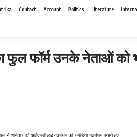
trika
Contact
Account
Politics
Literature
Interna
 को भी नहीं मालूम : डॉ संजय जायसवाल
ल फॉर्म उनके नेताओं को भी
यसवाल ने शनिवार को आईएनडीआई गठबंधन को घमंडिया गठबंधन बताते हुए