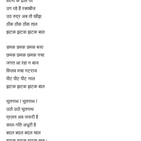
वेदना के ढाल पर
उग रहे हैं रक्तबीज
उठ रुद्र अब तो खीझ
ठोंक ठोंक ठोंक ताल
झटक झटक झटक बाल
डमक डमक डमक बजा
छमक छमक छमक नचा
जगत आ रहा न बाज
विप्लव मचा नटराज
पीट पीट पीट नाल
झटक झटक झटक बाल
भूतनाथ ! भूतनाथ !
उठो उठो भूतनाथ
प्रलय अब जरूरी है
काल-गति अधूरी है
बदल बदल बदल चाल
झटक झटक झटक बाल।