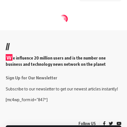
//
W
e influence 20 million users and is the number one
business and technology news network on the planet
Sign Up for Our Newsletter
Subscribe to our newsletter to get our newest articles instantly!
[mc4wp_form id=”847″]
Follow US