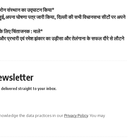
ं ड्रोन संस्थान का उद्घाटन किया*
ामिल हुई,अपना घोषणा पत्र जारी किया, दिल्ली की सभी विधानसभा सीटों पर अपने
 के लिए चिंताजनक : माले*
ेट्टी और प्रभारी एवं रमेश झंकार का उड़ीसा और तेलंगाना के सफल दौरे से लौटने
ewsletter
delivered straight to your inbox.
owledge the data practices in our
Privacy Policy
. You may