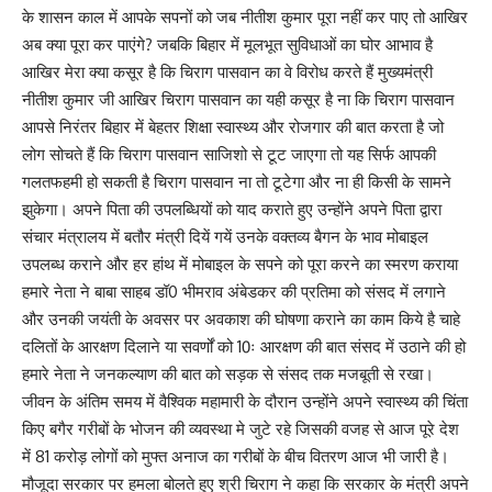
के शासन काल में आपके सपनों को जब नीतीश कुमार पूरा नहीं कर पाए तो आखिर
अब क्या पूरा कर पाएंगे? जबकि बिहार में मूलभूत सुविधाओं का घोर आभाव है
आखिर मेरा क्या कसूर है कि चिराग पासवान का वे विरोध करते हैं मुख्यमंत्री
नीतीश कुमार जी आखिर चिराग पासवान का यही कसूर है ना कि चिराग पासवान
आपसे निरंतर बिहार में बेहतर शिक्षा स्वास्थ्य और रोजगार की बात करता है जो
लोग सोचते हैं कि चिराग पासवान साजिशो से टूट जाएगा तो यह सिर्फ आपकी
गलतफहमी हो सकती है चिराग पासवान ना तो टूटेगा और ना ही किसी के सामने
झुकेगा। अपने पिता की उपलब्धियों को याद कराते हुए उन्होंने अपने पिता द्वारा
संचार मंत्रालय में बतौर मंत्री दियें गयें उनके वक्तव्य बैगन के भाव मोबाइल
उपलब्ध कराने और हर हांथ में मोबाइल के सपने को पूरा करने का स्मरण कराया
हमारे नेता ने बाबा साहब डॉ0 भीमराव अंबेडकर की प्रतिमा को संसद में लगाने
और उनकी जयंती के अवसर पर अवकाश की घोषणा कराने का काम किये है चाहे
दलितों के आरक्षण दिलाने या सवर्णों को 10ः आरक्षण की बात संसद में उठाने की हो
हमारे नेता ने जनकल्याण की बात को सड़क से संसद तक मजबूती से रखा।
जीवन के अंतिम समय में वैश्विक महामारी के दौरान उन्होंने अपने स्वास्थ्य की चिंता
किए बगैर गरीबों के भोजन की व्यवस्था मे जुटे रहे जिसकी वजह से आज पूरे देश
में 81 करोड़ लोगों को मुफ्त अनाज का गरीबों के बीच वितरण आज भी जारी है।
मौजूदा सरकार पर हमला बोलते हुए श्री चिराग ने कहा कि सरकार के मंत्री अपने