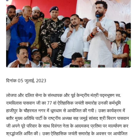
दिनांक 05 जुलाई, 2023
लोजपा और दलित सेना के संस्थापक और पूर्व केन्द्रीय मंत्री पद्मभूषण स्व.
रामविलास पासवान जी का 77 वां ऐतिहासिक जयंती समारोह उनकी कर्मभूमि
हाजीपुर के चौहरमल नगर में धूमधाम से आयोजित की गयी। उक्त कार्यक्रम में
बतौर मुख्य अतिथि पार्टी के राष्ट्रीय अध्यक्ष सह जमुई सांसद श्री चिराग पासवान
जी अपने पूरे परिवार के साथ दिवंगत नेता के आदमकद प्रतिमा पर मार्ल्यापण कर
श्रद्धांजलि अर्पित की। उक्त ऐतिहासिक जयंती समारोह के अवसर पर आयोजित