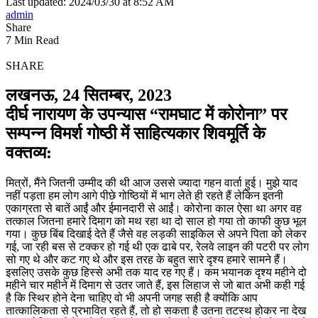
Last updated: 2024/03/30 at 8:52 AM
admin
Share
7 Min Read
SHARE
लखनऊ, 24 सितम्बर, 2023
दीर्घ नारायण के उपन्यास “रामघाट में कोरोना” पर
सम्पन्न विमर्श गोष्ठी में साहित्यकार शिवमूर्ति के
वक्तव्य:
मित्रों, मैंने जितनी उम्मीद की थी आज उससे ज्यादा गहन वार्ता हुई। मुझे याद
नहीं पड़ता हम लोग आगे पीछे गोष्ठियों में भाग लेते ही रहते हैं लेकिन इतनी
एकाग्रता से बातें आईं और ईमानदारी से आईं। कोरोना काल ऐसा था अगर वह
तत्काल जितना हमारे दिमाग को मथ रहा था दो साल हो गया तो काफी कुछ भूल
गया। कुछ बिंब दिखाई देते हैं जैसे वह लड़की साइकिल से अपने पिता को लेकर
गई, जा रही बस से टक्कर हो गई थी एक ढाबे पर, रेलवे लाइन की पटरी पर लोग
सो गए थे और कट गए थे और इस तरह के बहुत सारे दृश्य हमारे सामने हैं।
इसलिए उसके कुछ हिस्से अभी तक याद रह गए हैं। कम भयानक दृश्य महीने दो
महीने चार महीने में दिमाग से उतर जाते हैं, इस लिहाज से जो बात अभी कही गई
है कि स्थिर होने देना चाहिए वो भी अपनी जगह सही है क्योंकि आप
तात्कालिकता से प्रभावित रहते हैं, तो हो सकता है उतना तटस्थ होकर ना देख