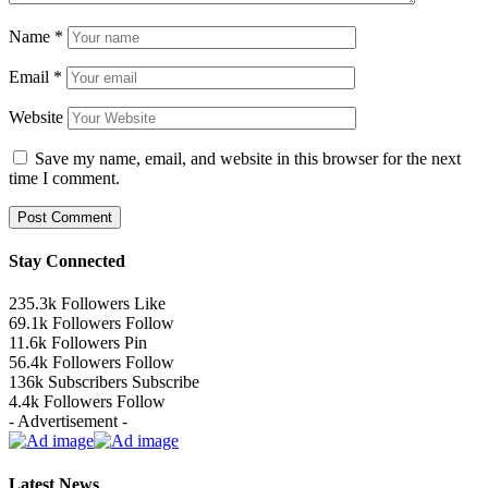
Name
*
Email
*
Website
Save my name, email, and website in this browser for the next
time I comment.
Stay Connected
235.3k
Followers
Like
69.1k
Followers
Follow
11.6k
Followers
Pin
56.4k
Followers
Follow
136k
Subscribers
Subscribe
4.4k
Followers
Follow
- Advertisement -
Latest News