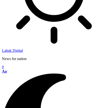
Lahak Digital
News for nation
0
Aa