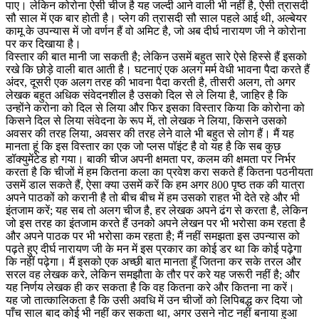
पाए। लेकिन कोरोना ऐसी चीज है यह जल्दी आने वाली भी नहीं है, ऐसी त्रासदी
सौ साल में एक बार होती है। प्लेग की त्रासदी सौ साल पहले आई थी, अल्बेयर
कामू के उपन्यास में जो वर्णन हैं वो अमिट है, जो अब दीर्घ नारायण जी ने कोरोना
पर कर दिखाया है।
विस्तार की बात मानी जा सकती है; लेकिन उसमें बहुत सारे ऐसे हिस्से हैं इसको
रखे कि छोड़े वाली बात आती है। घटनाएं एक अलग मर्म वेधी भावना पैदा करते हैं
अंदर, दूसरी एक अलग तरह की भावना पैदा करती है, तीसरी अलग, तो अगर
लेखक बहुत अधिक संवेदनशील है उसको दिल से ले लिया है, जाहिर है कि
उन्होंने करोना को दिल से लिया और फिर इसका विस्तार किया कि कोरोना को
किसने दिल से लिया संवेदना के रूप में, तो लेखक ने लिया, किसने उसको
अवसर की तरह लिया, अवसर की तरह लेने वाले भी बहुत से लोग हैं। मैं यह
मानता हूं कि इस विस्तार का एक जो प्लस पॉइंट है वो यह है कि सब कुछ
डॉक्युमेंटेड हो गया। बाकी चीज अपनी क्षमता पर, कलम की क्षमता पर निर्भर
करता है कि चीजों में हम कितना कला का प्रवेश करा सकते हैं कितना पठनीयता
उसमें डाल सकते हैं, ऐसा क्या उसमें करें कि हम अगर 800 पृष्ठ तक की यात्रा
अपने पाठकों को करानी है तो बीच बीच में हम उसको राहत भी देते रहे और भी
इंतजाम करें; यह सब तो अलग चीज है, हर लेखक अपने ढंग से करता है, लेकिन
जो इस तरह का इंतजाम करते हैं उनको अपने लेखन पर भी भरोसा कम रहता है
और अपने पाठक पर भी भरोसा कम रहता है; मैं नहीं समझता इस उपन्यास को
पढ़ते हुए दीर्घ नारायण जी के मन में इस प्रकार का कोई डर था कि कोई पढ़ेगा
कि नहीं पढ़ेगा। मैं इसको एक अच्छी बात मानता हूँ जितना कर सके तरल और
सरल वह लेखक करे, लेकिन समझौता के तौर पर करे यह जरूरी नहीं है; और
यह निर्णय लेखक ही कर सकता है कि वह कितना करे और कितना ना करें।
यह जो तात्कालिकता है कि उसी अवधि में उन चीजों को लिपिबद्ध कर दिया जो
पाँच साल बाद कोई भी नहीं कर सकता था, अगर उसने नोट नहीं बनाया हुआ