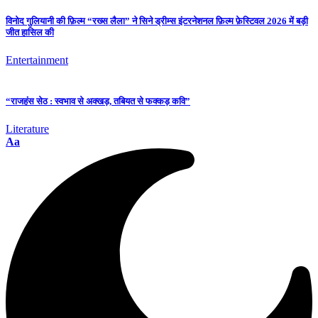
विनोद गुलियानी की फ़िल्म “रख्स लैला” ने सिने ड्रीम्स इंटरनेशनल फ़िल्म फ़ेस्टिवल 2026 में बड़ी
जीत हासिल की
Entertainment
“राजहंस सेठ : स्वभाव से अक्खड़, तबियत से फक्कड़ कवि”
Literature
Aa