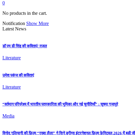
0
No products in the cart.
Notification
Show More
Latest News
डॉ एम डी सिंह की कविताएं/ ग़ज़ल
Literature
उमेश पकंज की कविताएं
Literature
“वर्तमान परिप्रेक्ष्य में भारतीय पत्रकारिता की भूमिका और नई चुनौतियाँ” : सुषमा गजापुरे
Media
विनोद गुलियानी की फ़िल्म “रख्स लैला” ने सिने ड्रीम्स इंटरनेशनल फ़िल्म फ़ेस्टिवल 2026 में बड़ी