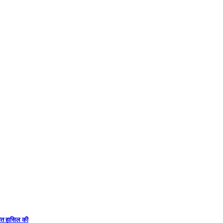
 जीत हासिल की