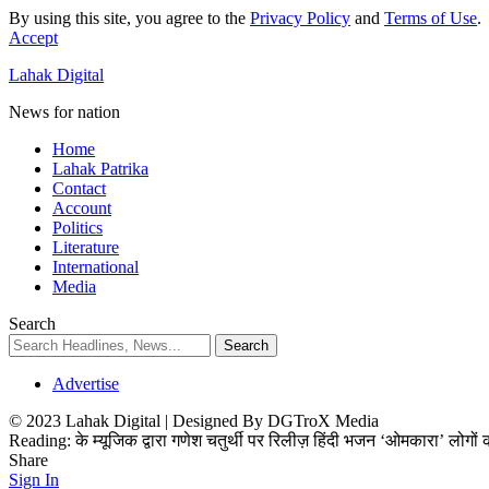
By using this site, you agree to the
Privacy Policy
and
Terms of Use
.
Accept
Lahak Digital
News for nation
Home
Lahak Patrika
Contact
Account
Politics
Literature
International
Media
Search
Advertise
© 2023 Lahak Digital | Designed By DGTroX Media
Reading:
के म्यूजिक द्वारा गणेश चतुर्थी पर रिलीज़ हिंदी भजन ‘ओमकारा’ लोगों
Share
Sign In