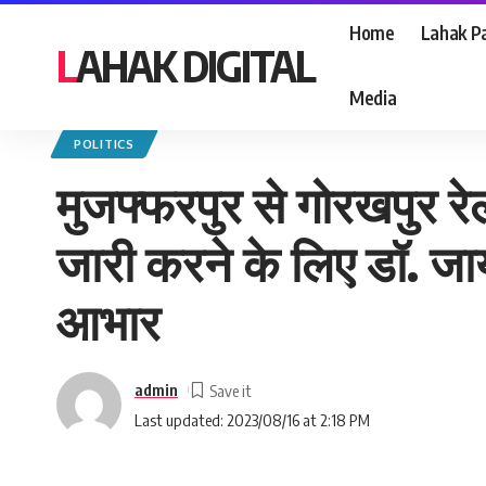
Home
Lahak Pa
LAHAK DIGITAL
Media
Lahak Digital
>
Blog
>
Politics
>
मुजफ्फरपुर से गोरखपुर रेल लाइन के दोहरीकरण औ
POLITICS
मुजफ्फरपुर से गोरखपुर र
जारी करने के लिए डॉ. जाय
आभार
admin
Last updated: 2023/08/16 at 2:18 PM