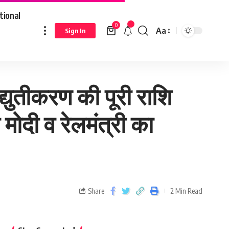
tional
0
Aa
Sign In
्री का आभार
युतीकरण की पूरी राशि
मोदी व रेलमंत्री का
Share
2 Min Read