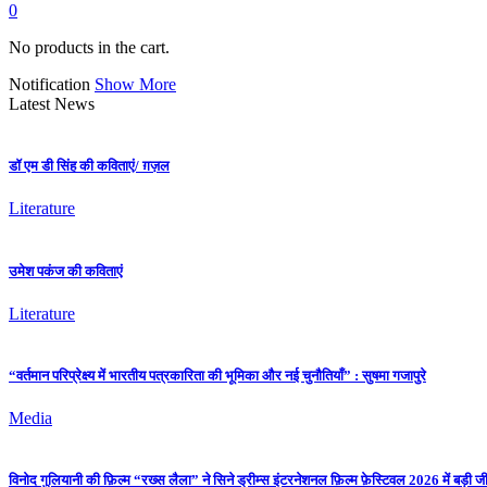
0
No products in the cart.
Notification
Show More
Latest News
डॉ एम डी सिंह की कविताएं/ ग़ज़ल
Literature
उमेश पकंज की कविताएं
Literature
“वर्तमान परिप्रेक्ष्य में भारतीय पत्रकारिता की भूमिका और नई चुनौतियाँ” : सुषमा गजापुरे
Media
विनोद गुलियानी की फ़िल्म “रख्स लैला” ने सिने ड्रीम्स इंटरनेशनल फ़िल्म फ़ेस्टिवल 2026 में बड़ी