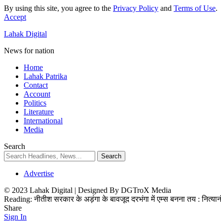
By using this site, you agree to the
Privacy Policy
and
Terms of Use
.
Accept
Lahak Digital
News for nation
Home
Lahak Patrika
Contact
Account
Politics
Literature
International
Media
Search
Advertise
© 2023 Lahak Digital | Designed By DGTroX Media
Reading:
नीतीश सरकार के अड़ंगा के बावजूद दरभंगा में एम्स बनना तय : नित्यान
Share
Sign In