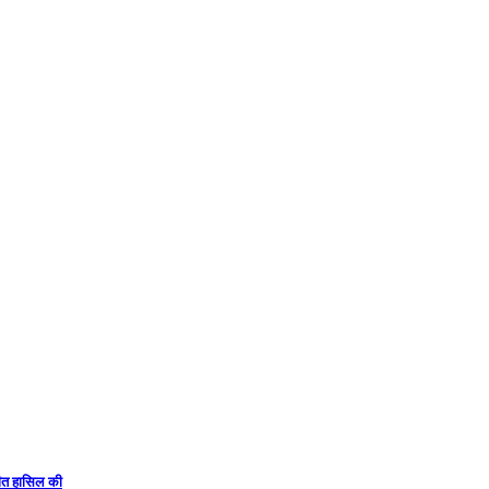
 जीत हासिल की