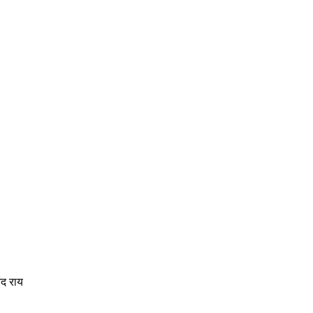
ंद राय