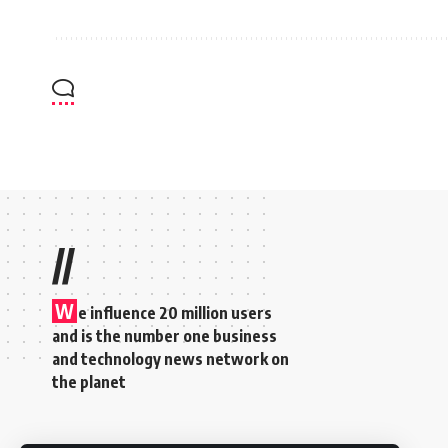
//
W
e influence 20 million users
and is the number one business
and technology news network on
the planet