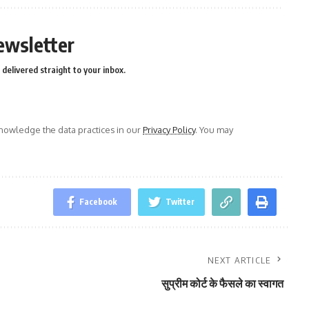
ewsletter
delivered straight to your inbox.
owledge the data practices in our
Privacy Policy
. You may
Facebook
Twitter
NEXT ARTICLE
सुप्रीम कोर्ट के फैसले का स्वागत