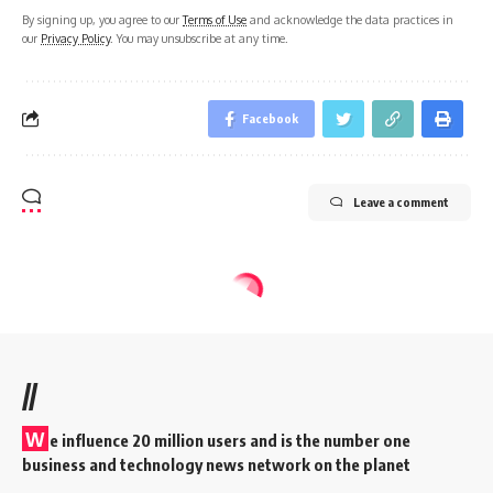
By signing up, you agree to our
Terms of Use
and acknowledge the data practices in
our
Privacy Policy
. You may unsubscribe at any time.
Facebook
Leave a comment
//
W
e influence 20 million users and is the number one
business and technology news network on the planet