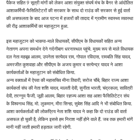
पैकेज सहित 9 सूत्री मांगों को लेकर आशा संयुक्त संघर्ष मंच के बैनर से आंदोलित
आशाकर्मियों-फैसिलिटेटरों की सरकार के साथ दो राउंड की सरकार से हुई वार्ता
की असफलता के बाद आज पटना में हजारों की तादाद में ग्रामीण स्वास्थ्य व्यवस्था
की रीढ़ आशाकर्मियों का महाजुटान हुआ.
इस महाजुटान को भाकपा-माले विधायकों, सीपीएम के विधायकों सहित अन्य
नेतागण अपना समर्थन देने गर्दनीबाग धरनास्थल पहुंचे. मुख्य रूप से माले विधायक
दल नेता महबूब आलम, उपनेता सत्येदव राम, गोपाल रविदास, रामबलि सिंह यादव,
अमरजीत कुशवाहा और सीपीएम के अजय कुमार व सत्येन्द्र यादव ने आशा
कार्यकर्ताओं के महाजुटान को संबोधित किया.
अन्य वक्ताओं में ऐपवा की महासचिव मीना तिवारी, सरोज चौबे, बिहार राज्य आशा
कार्यकर्ता संघ की नेता शशि यादव, मालती देवी, सुनीता भारती, चंद्रकला, सावित्री
देवी, तरन्नुम फैजी, जूही आलम, बिहार रज्ञज्य आशा सह आशा फैसिलिटेटर संघ
के विश्वनाथ सिंह, मो. लुकमान, मीरा सिन्हा, सुबेश सिंह आदि ने भी संबोधित किया.
आशा कार्यकर्ताओं की लोकप्रिय नेता शशि यादव ने कहा कि दो राउंड की वार्ता
असफल हो चुकी है, लेकिन इससे हम निराश नहीं होने वाले हैं. जब तक हमारी मांगें
मानी नहीं जाती हमारी हड़ताल जारी रहेगी.