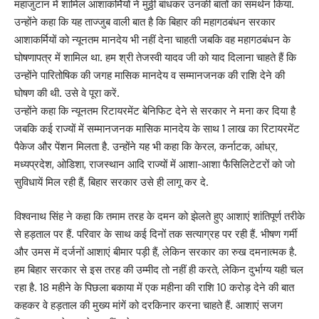
महाजुटान में शामिल आशाकर्मियों ने मुठ्ठी बांधकर उनकी बातों का समर्थन किया.
उन्होंने कहा कि यह ताज्जुब वाली बात है कि बिहार की महागठबंधन सरकार
आशाकर्मियों को न्यूनतम मानदेय भी नहीं देना चाहती जबकि वह महागठबंधन के
घोषणापत्र में शामिल था. हम श्री तेजस्वी यादव जी को याद दिलाना चाहते हैं कि
उन्होंने पारितोषिक की जगह मासिक मानदेय व सम्मानजनक की राशि देने की
घोषण की थी. उसे वे पूरा करें.
उन्होंने कहा कि न्यूनतम रिटायरमेंट बेनिफिट देने से सरकार ने मना कर दिया है
जबकि कई राज्यों में सम्मानजनक मासिक मानदेय के साथ 1 लाख का रिटायरमेंट
पैकेज और पेंशन मिलता है. उन्होंने यह भी कहा कि केरल, कर्नाटक, आंध्र,
मध्यप्रदेश, ओडिशा, राजस्थान आदि राज्यों में आशा-आशा फैसिलिटेटरों को जो
सुविधायें मिल रही हैं, बिहार सरकार उसे ही लागू कर दे.
विश्वनाथ सिंह ने कहा कि तमाम तरह के दमन को झेलते हुए आशाएं शांतिपूर्ण तरीके
से हड़ताल पर हैं. परिवार के साथ कई दिनों तक सत्याग्रह पर रही हैं. भीषण गर्मी
और उमस में दर्जनों आशाएं बीमार पड़ी हैं, लेकिन सरकार का रुख दमनात्मक है.
हम बिहार सरकार से इस तरह की उम्मीद तो नहीं ही करते, लेकिन दुर्भाग्य यही चल
रहा है. 18 महीने के पिछला बकाया में एक महीना की राशि 10 करोड़ देने की बात
कहकर वे हड़ताल की मुख्य मांगें को दरकिनार करना चाहते हैं. आशाएं सजग