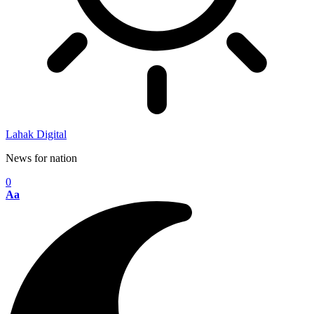
Lahak Digital
News for nation
0
Aa