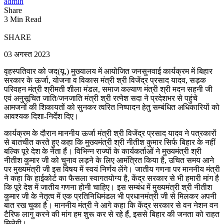
admin
Share
3 Min Read
SHARE
03 अगस्त 2023
वृहस्पतिवार को जद(यू.) मुख्यालय में आयोजित जनसुनवाई कार्यक्रम में बिहार
सरकार के ऊर्जा, योजना व विकास मंत्री श्री विजेंद्र प्रसाद यादव, सड़क
परिवहन मंत्री श्रीमती शीला मंडल, समाज कल्याण मंत्री श्री मदन सहनी जी
एवं अनुसूचित जाति/जनजाति मंत्री श्री रत्नेश सदा ने प्रदेशभर से पहुंचे
आमजनों की शिकायतों को सुनकर त्वरित निष्पादन हेतु सम्बंधित अधिकारियों को
आवश्यक दिशा-निर्देश दिए।
कार्यक्रम के दौरान माननीय ऊर्जा मंत्री श्री विजेंद्र प्रसाद यादव ने पत्रकारों
से बातचीत करते हुए कहा कि मुख्यमंत्री श्री नीतीश कुमार सिर्फ बिहार के नहीं
बल्कि पूरे देश के नेता हैं। विभिन्न राज्यों के कार्यकर्ताओं ने मुख्यमंत्री श्री
नीतीश कुमार जी को चुनाव लड़ने के लिए आमंत्रित किया है, उचित समय आने
पर मुख्यमंत्री जी इस विषय में स्वयं निर्णय लेंगे। जातीय गणना पर माननीय मंत्री
ने कहा कि हाईकोर्ट का फैसला स्वागतयोग्य है, केंद्र सरकार से भी हमारी मांग है
कि पूरे देश में जातीय गणना होनी चाहिए। इस सम्बंध में मुख्यमंत्री श्री नीतीश
कुमार जी के नेतृत्व में एक प्रतिनिधिमंडल भी प्रधानमंत्री जी से मिलकर अपनी
बात रख चुका है। माननीय मंत्री ने आगे कहा कि केंद्र सरकार से वन नेशन वन
टैरिफ लागु करने की मांग हम शुरू कर से रहे हैं, इससे बिहार की जनता को राहत
मिलेगी।