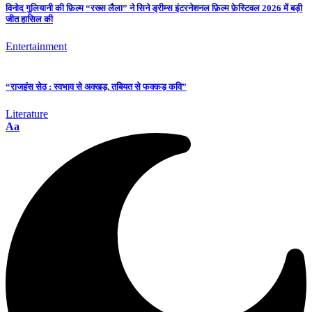
विनोद गुलियानी की फ़िल्म “रख्स लैला” ने सिने ड्रीम्स इंटरनेशनल फ़िल्म फ़ेस्टिवल 2026 में बड़ी
जीत हासिल की
Entertainment
“राजहंस सेठ : स्वभाव से अक्खड़, तबियत से फक्कड़ कवि”
Literature
Aa