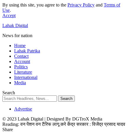
By using this site, you agree to the
Privacy Policy
and
Terms of
Use
.
Accept
Lahak Digital
News for nation
Home
Lahak Patrika
Contact
Account
Politics
Literature
International
Media
Search
Advertise
© 2023 Lahak Digital | Designed By DGTroX Media
Reading:
वन पेंशन वन टैरिफ लागू करे केंद्र सरकार : विजेंद्र प्रसाद यादव
Share