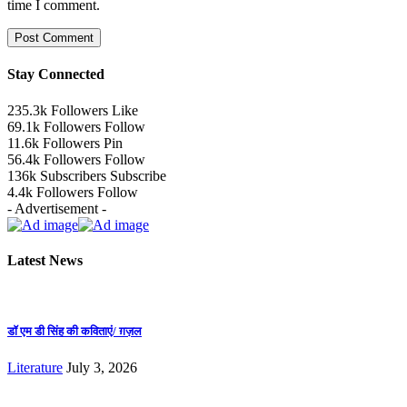
time I comment.
Stay Connected
235.3k
Followers
Like
69.1k
Followers
Follow
11.6k
Followers
Pin
56.4k
Followers
Follow
136k
Subscribers
Subscribe
4.4k
Followers
Follow
- Advertisement -
Latest News
डॉ एम डी सिंह की कविताएं/ ग़ज़ल
Literature
July 3, 2026