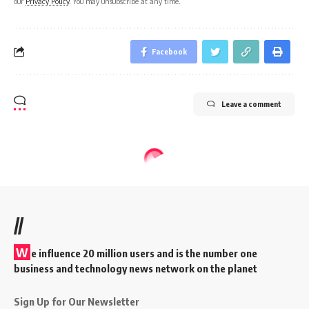
our
Privacy Policy
. You may unsubscribe at any time.
Facebook
Leave a comment
//
W
e influence 20 million users and is the number one
business and technology news network on the planet
Sign Up for Our Newsletter