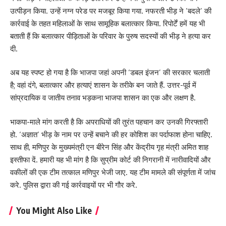
उत्पीड़न किया. उन्हें नग्न परेड पर मजबूर किया गया. नफरती भीड़ ने ’बदले’ की
कार्रवाई के तहत महिलाओं के साथ सामूहिक बलात्कार किया. रिपोर्टें हमें यह भी
बताती हैं कि बलात्कार पीड़िताओं के परिवार के पुरुष सदस्यों की भीड़ ने हत्या कर
दी.
अब यह स्पष्ट हो गया है कि भाजपा जहां अपनी ‘डबल इंजन’ की सरकार चलाती
है; वहां दंगे, बलात्कार और हत्याएं शासन के तरीके बन जाते हैं. उत्तर-पूर्व में
सांप्रदायिक व जातीय तनाव भड़कना भाजपा शासन का एक और लक्षण है.
भाकपा-माले मांग करती है कि अपराधियों की तुरंत पहचान कर उनकी गिरफ्तारी
हो. ‘अज्ञात’ भीड़ के नाम पर उन्हें बचाने की हर कोशिश का पर्दाफाश होना चाहिए.
साथ ही, मणिपुर के मुख्यमंत्री एन बीरेन सिंह और केंद्रीय गृह मंत्री अमित शाह
इस्तीफा दें. हमारी यह भी मांग है कि सुप्रीम कोर्ट की निगरानी में नारीवादियों और
वकीलों की एक टीम तत्काल मणिपुर भेजी जाए. यह टीम मामले की संपूर्णता में जांच
करे. पुलिस द्वारा की गई कार्रवाइयों पर भी गौर करे.
You Might Also Like