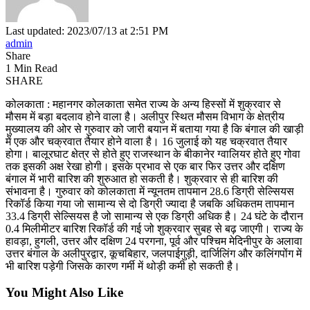
Last updated: 2023/07/13 at 2:51 PM
admin
Share
1 Min Read
SHARE
कोलकाता : महानगर कोलकाता समेत राज्य के अन्य हिस्सों में शुक्रवार से
मौसम में बड़ा बदलाव होने वाला है। अलीपुर स्थित मौसम विभाग के क्षेत्रीय
मुख्यालय की ओर से गुरुवार को जारी बयान में बताया गया है कि बंगाल की खाड़ी
में एक और चक्रवात तैयार होने वाला है। 16 जुलाई को यह चक्रवात तैयार
होगा। बालूरघाट क्षेत्र से होते हुए राजस्थान के बीकानेर ग्वालियर होते हुए गोवा
तक इसकी अक्ष रेखा होगी। इसके प्रभाव से एक बार फिर उत्तर और दक्षिण
बंगाल में भारी बारिश की शुरुआत हो सकती है। शुक्रवार से ही बारिश की
संभावना है। गुरुवार को कोलकाता में न्यूनतम तापमान 28.6 डिग्री सेल्सियस
रिकॉर्ड किया गया जो सामान्य से दो डिग्री ज्यादा है जबकि अधिकतम तापमान
33.4 डिग्री सेल्सियस है जो सामान्य से एक डिग्री अधिक है। 24 घंटे के दौरान
0.4 मिलीमीटर बारिश रिकॉर्ड की गई जो शुक्रवार सुबह से बढ़ जाएगी। राज्य के
हावड़ा, हुगली, उत्तर और दक्षिण 24 परगना, पूर्व और पश्चिम मेदिनीपुर के अलावा
उत्तर बंगाल के अलीपुरद्वार, कूचबिहार, जलपाईगुड़ी, दार्जिलिंग और कलिंगपोंग में
भी बारिश पड़ेगी जिसके कारण गर्मी में थोड़ी कमी हो सकती है।
You Might Also Like