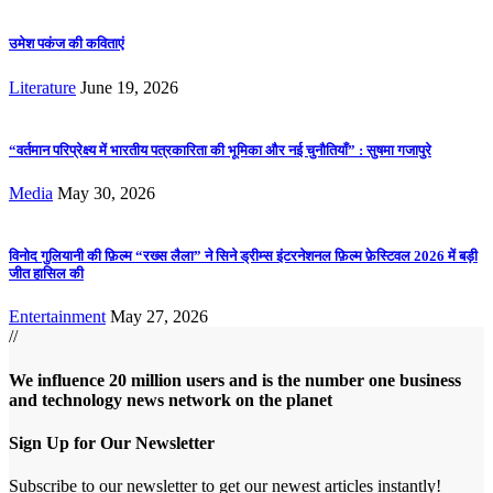
उमेश पकंज की कविताएं
Literature
June 19, 2026
“वर्तमान परिप्रेक्ष्य में भारतीय पत्रकारिता की भूमिका और नई चुनौतियाँ” : सुषमा गजापुरे
Media
May 30, 2026
विनोद गुलियानी की फ़िल्म “रख्स लैला” ने सिने ड्रीम्स इंटरनेशनल फ़िल्म फ़ेस्टिवल 2026 में बड़ी
जीत हासिल की
Entertainment
May 27, 2026
//
We influence 20 million users and is the number one business
and technology news network on the planet
Sign Up for Our Newsletter
Subscribe to our newsletter to get our newest articles instantly!