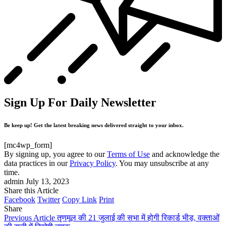
Sign Up For Daily Newsletter
Be keep up! Get the latest breaking news delivered straight to your inbox.
[mc4wp_form]
By signing up, you agree to our
Terms of Use
and acknowledge the
data practices in our
Privacy Policy
. You may unsubscribe at any
time.
admin
July 13, 2023
Share this Article
Facebook
Twitter
Copy Link
Print
Share
Previous Article
तृणमूल की 21 जुलाई की सभा में होगी रिकार्ड भीड़, वक्ताओं