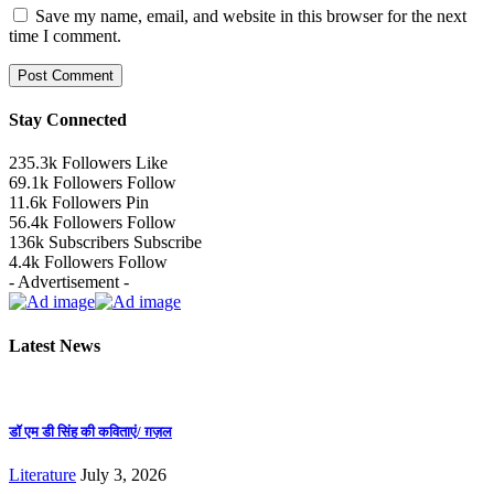
Save my name, email, and website in this browser for the next
time I comment.
Stay Connected
235.3k
Followers
Like
69.1k
Followers
Follow
11.6k
Followers
Pin
56.4k
Followers
Follow
136k
Subscribers
Subscribe
4.4k
Followers
Follow
- Advertisement -
Latest News
डॉ एम डी सिंह की कविताएं/ ग़ज़ल
Literature
July 3, 2026