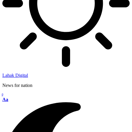
Lahak Digital
News for nation
0
Aa