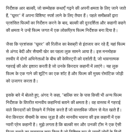
निर्देशक आर बाल्की, जो सम्मोहक कथाएँ गढ़ने की अपनी क्षमता के लिए जाने जाते
हैं, “घूमर” में अपना विशिष्ट स्पर्श लाने के लिए तैयार हैं। पहले समीक्षकों द्वारा
प्रशंसित फिल्मों का निर्देशन करने के बाद, बाल्की की दूरदर्शिता और कहानी कहने
की क्षमता ने उन्हें फिल्म जगत में एक लोकप्रिय फिल्म निर्देशक बना दिया है।
जैसा कि प्रशंसक “घूमर” की रिलीज का बेसब्री से इंतजार कर रहे हैं, यहां फिल्म
से अंगद बेदी और सैयामी खेर का पहला लुक सामने आया है। इस मनमोहक
तस्वीर में दोनों अभिनेताओं के बीच की केमिस्ट्री को दर्शाती है, जो भावनात्मक
गहराई की ओर इशारा करती है जो उनके किरदार कहानी में लाएंगे। यह लुक
फिल्म के एक गाने की शूटिंग का एक शॉट है और फिल्म की मुख्य रोमांटिक जोड़ी
को उजागर करता है।
इसके बारे में बोलते हुए, अंगद ने कहा, “बाल्कि सर के पास किसी भी अन्य फिल्म
निर्देशक के विपरीत मानवीय कहानियां बताने की क्षमता है। वह वास्तव में गहराई
वाले किरदारों को लिखने में निवेश करते हैं जो वास्तविक जीवन से मेल खाते हैं।
मेरा किरदार सैयामी के साथ जुड़ा है और मानवीय भावना की इस कहानी में एक
प्यारी प्रेम कहानी है। मुझे लगता है कि बाल्की सर और उनकी टीम ने एक ऐसी
फिल्म बनाने का खूबसूरत काम किया है जो निश्चित रूप से लाखों लोगों के दिलों