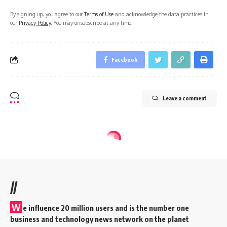
By signing up, you agree to our
Terms of Use
and acknowledge the data practices in
our
Privacy Policy
. You may unsubscribe at any time.
Facebook
Leave a comment
//
W
e influence 20 million users and is the number one
business and technology news network on the planet