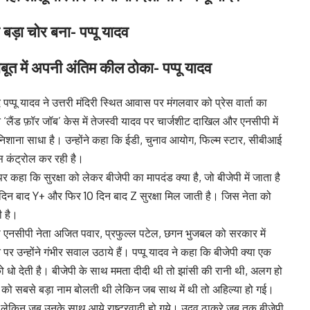
बड़ा चोर बना- पप्पू यादव
बूत में अपनी अंतिम कील ठोका- पप्पू यादव
द पप्पू यादव ने उत्तरी मंदिरी स्थित आवास पर मंगलवार को प्रेस वार्ता का
‘लैंड फ़ॉर जॉब’ केस में तेजस्वी यादव पर चार्जशीट दाखिल और एनसीपी में
िशाना साधा है। उन्होंने कहा कि ईडी, चुनाव आयोग, फिल्म स्टार, सीबीआई
 कंट्रोल कर रही है।
े पर कहा कि सुरक्षा को लेकर बीजेपी का मापदंड क्या है, जो बीजेपी में जाता है
0 दिन बाद Y+ और फिर 10 दिन बाद Z सुरक्षा मिल जाती है। जिस नेता को
ी है।
ोपी एनसीपी नेता अजित पवार, प्रफुल्ल पटेल, छगन भुजबल को सरकार में
 उन्होंने गंभीर सवाल उठाये हैं। पप्पू यादव ने कहा कि बीजेपी क्या एक
 को धो देती है। बीजेपी के साथ ममता दीदी थी तो झांसी की रानी थी, अलग हो
ाद को सबसे बड़ा नाम बोलती थी लेकिन जब साथ में थी तो अहिल्या हो गई।
लेकिन जब उनके साथ आये राष्ट्रवादी हो गये। उद्वव ठाकरे जब तक बीजेपी