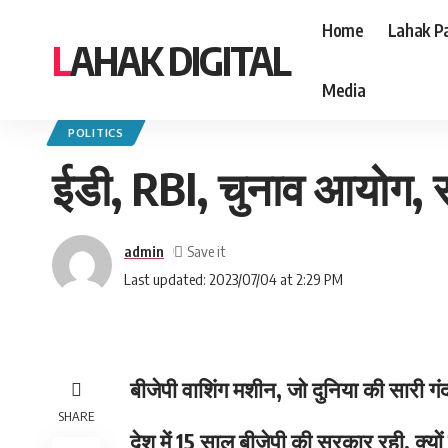
Home
Lahak Pa
LAHAK DIGITAL
Media
Lahak Digital
>
Blog
>
Politics
>
ईडी, RBI, चुनाव आयोग, सीबीआई का दफ्तर RSS ब
POLITICS
ईडी, RBI, चुनाव आयोग, 
admin
Last updated: 2023/07/04 at 2:29 PM
बीजेपी वाशिंग मशीन, जो दुनिया की सारी गंद
SHARE
देश में 15 साल बीजेपी की सरकार रही, क्यों