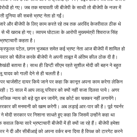
िरोधी हो गए। जब तक मायावती जी बीजेपी के साथी तो बीजेपी के नजर में
ी दुनिया की सबसे भ्रष्ट नेता हो गईं।
हजारे और बीजेपी के लिए काम करते रहे तब तक अरविंद केजरीवाल ठीक थे
से भी खराब हो गए। व्यापम घोटाला के आरोपी मुख्यमंत्री शिवराज सिंह
भ्रष्टाचारी कहता है।
्रफुल्ल पटेल, छगन भुजबल समेत कई भ्रष्ट नेता आज बीजेपी में शामिल हो
वार को चैलेंज करके बीजेपी ने अपनी ताबूत में अंतिम कील ठोक दी है।
ें शिखंडी बताया है। साथ ही डिप्टी सीएम रहते सुशील मोदी की बहन ने बहुत
ू यादव को गाली देने से ही चलती है।
ादव पर चार्जशीट दायर किये जाने पर कहा कि कानून अपना काम करेगा लेकिन
ी। 15 साल में आप लालू परिवार को क्यों नहीं सजा दिलवा पाये। अगर
माजिक न्याय को बड़े दूत बन जायेंगे, तब कोर्ट का चक्कर नहीं लगायेंगे।
 मोदी सरकार की मनमानी को खत्म करेगी। अब लड़ाई आर-पार की है। पूर्व गवर्नर
ने मोदी सरकार पर निशाना साधते हुए कहा कि जिसमें उन्होंने कहा था
 सवाल किया सारे भ्रष्टाचारी बीजेपी में ही क्यों जा रहे हैं। बीजेपी हमेशा
र ने दी और सीबीआई को अपना वर्कर बना दिया है विपक्ष को टारगेट करने