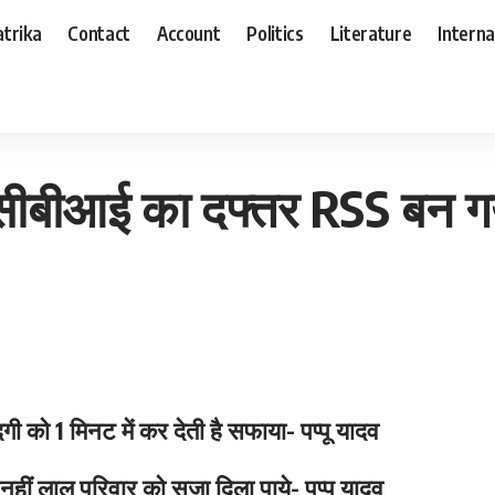
trika
Contact
Account
Politics
Literature
Interna
न गया : पप्पू यादव
सीबीआई का दफ्तर RSS बन गया
गी को 1 मिनट में कर देती है सफाया- पप्पू यादव
 नहीं लालू परिवार को सजा दिला पाये- पप्पू यादव