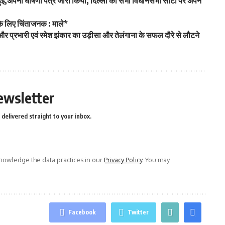
मिल हुई,अपना घोषणा पत्र जारी किया, दिल्ली की सभी विधानसभा सीटों पर अपने
के लिए चिंताजनक : माले*
ट्टी और प्रभारी एवं रमेश झंकार का उड़ीसा और तेलंगाना के सफल दौरे से लौटने
ewsletter
delivered straight to your inbox.
owledge the data practices in our
Privacy Policy
. You may
Facebook
Twitter