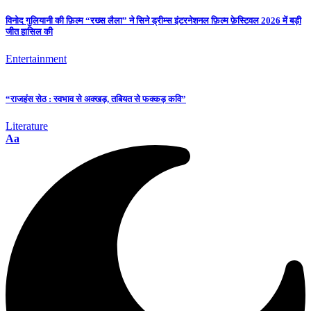
विनोद गुलियानी की फ़िल्म “रख्स लैला” ने सिने ड्रीम्स इंटरनेशनल फ़िल्म फ़ेस्टिवल 2026 में बड़ी
जीत हासिल की
Entertainment
“राजहंस सेठ : स्वभाव से अक्खड़, तबियत से फक्कड़ कवि”
Literature
Aa