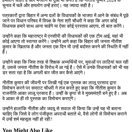
हमलोग चाहते है और भगवान से दुआ भी करते हैं कि नीतीश कुमार 2024 के
चुनाव में चलें और हमलोग उन्हें हराएं। यह ज्यादा सही है।
पत्रकारों द्वारा बिहार में अन्य दलों के विधायकों के भाजपा में आने के संबंध में पूछे
जाने पर विधान परिषद में विपक्ष के नेता श्री चौधरी ने कहा कि अगर कोई
विधायक हमारे साथ आना चाहेंगे या ऐसा कोई प्रस्ताव आएगा, तो बात करेंगे।
उन्होंने कहा कि महाराष्ट्र में एनसीपी की विधायकों की एक टीम आई, यहां भी
कोई आएगा तो स्वागत करेंगे। उन्होंने आगे कहा कि बिहार की जनता नीतीश
कुमार के खिलाफ है और जनता एक दिन भी उन्हें बर्दाश्त करने की स्थिति में नहीं
है।
उन्होंने कहा कि जिस तरह से शिक्षक अभ्यर्थियों पर, युवाओं पर लाठियां चल रही
है, उससे जनता नीतीश के विरोध में आ गई है। ऐसे में उनके विधायकों को भी यह
डर सता रहा है कि अगली बार जीत कर कैसे आएंगे।
नीतीश कुमार की जीवनी पर लिखी गई एक पुस्तक का लालू प्रसाद द्वारा
विमोचन करने पर सम्राट चौधरी ने तंज करते हुए कहा कि नीतीश कुमार के
राजनीति आका लालू प्रसाद हैं। उन्हीं के कृपा से वे मुख्यमंत्री बने हुए है। अब
वे आका से ही तो पुस्तक का विमोचन कराएंगे।
उन्होंने हालांकि नीतीश और जदयू से सवाल भी किया कि उन्हें यह भी बताना
चाहिए कि जिसे वे लोग पंजीकृत अपराधी बताते थे, वैसे लोगों से विमोचन कराने
में उन्हें शर्म महसूस नहीं हो रही?
You Might Also Like