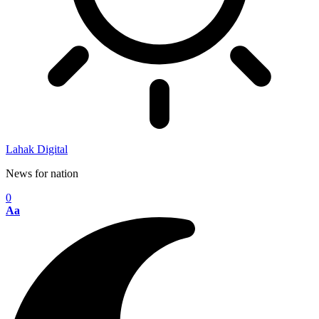
Lahak Digital
News for nation
0
Aa