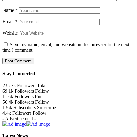
Name
*
Email
*
Website
Save my name, email, and website in this browser for the next
time I comment.
Stay Connected
235.3k
Followers
Like
69.1k
Followers
Follow
11.6k
Followers
Pin
56.4k
Followers
Follow
136k
Subscribers
Subscribe
4.4k
Followers
Follow
- Advertisement -
Latest News