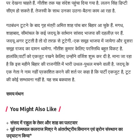
पर देखना चाहते हैं. नीतीश तक यह संदेश पहुंचा दिया गया है. ललन सिंह डिप्टी
सीएम हो सकते हैं. तेजस्वी के साथ उनका उठना-बैठना काम आ रहा है.
गठबंधन टूटने के बाद गृह मंत्री अमित शाह पांच बार बिहार आ चुके हैं. मगध,
शाहाबाद, सीमांचल के कई जदयू के वर्तमान सांसद भाजपा की दहलीज़ पर हैं.
जदयू अगर टूटती है तो दो तरफ़ से टूटेगी.-एक समूह भाजपा में जायेगा और दूसरा
समूह राजद का दामन थामेगा. नीतीश कुमार केलिए परस्तिथि बहुत विकट है.
हालांकि,पार्टी को एकजुट रखने केलिए उन्होंने वर्जिश शुरू कर दी है. माना जा रहा
है कि इस महीने बिहार की राजनीति में भारी उथल-पुथल मचने वाली है. जदयू के
एक नेता ने नाम नहीं प्रकाशित करने की शर्त पर कहा है कि पार्टी एकजुट है, टूट
की कोई सम्भावना नहीं है. यह सब बकवास है.
समय मंथन
You Might Also Like
संसद में राहुल के तेवर और शाह का पलटवार
पूर्व राज्यपाल कलराज मिश्र ने अंतर्राष्ट्रीय विमानन एवं ड्रोन संस्थान का
उद्घाटन किया*