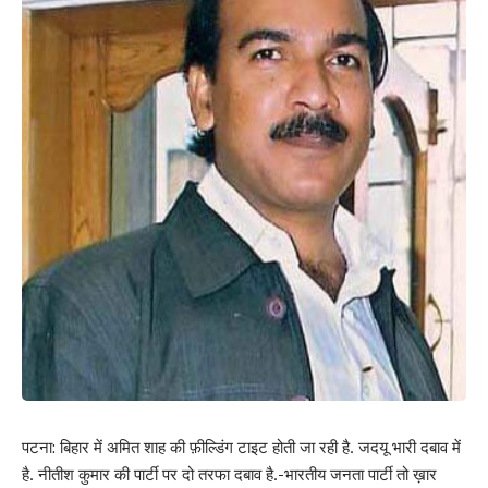
पटना: बिहार में अमित शाह की फ़ील्डिंग टाइट होती जा रही है. जदयू भारी दबाव में
है. नीतीश कुमार की पार्टी पर दो तरफा दबाव है.-भारतीय जनता पार्टी तो ख़ार