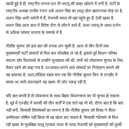
खायी हुई है ही, राष्ट्रीय जनता दल भी जदयू की कब्र ख़ोदने में लगी है. पार्टी के
राष्ट्रीय अध्यक्ष राजीव रंजन उर्फ ललन सिंह का लालू प्रेम ख़तरनाक मोड़ पर है.
ललन सिंह अभी जर्मनी में हैं. तेजस्वी यादव भी वहां पहुंचे हुए हैं, ऐसी ख़बर है.
ललन सिंह आज कल में विदेश दौरा से लौटने वाले हैं. उधर जदयू के आधा दर्जन
से अधिक सांसद भाजपा के सम्पर्क में है.
नीतीश कुमार को इस बात की भनक लग चुकी है. आज से तीन दिनों तक
मुख्यमंत्री पार्टी सांसदों से मिल कर फीडबैक ले रहे हैं. इससे पूर्व विधान परिषद
सदस्य और विधायकों से उन्होंने मुलाक़ात की थी. सभी को लोकसभा चुनाव के लिए
तैयार रहने को कहा गया है. दरअसल,भागने वाले सांसदों पर नियंत्रण बनाने की
यह क़वायद है. उधर,मीडिया दबाव बना रहा कि नीतीश कुमार फिर से एनडीए में
वापस आ जायें.अंदरखाने यह ख़बर भी ज़ोर पकड़ रही है.
यदि बात बनती है तो लोकसभा के साथ बिहार विधानसभा का भी चुनाव हो सकता
है. पूर्व में एनडीए में वापसी की तीन शर्तों में एक शर्त यह भी थी. दीगर बात है कि बात
नहीं बनी. सियासी विश्लेषकों का मानना है कि नीतीश कुमार को विपक्ष ने पीएम
उम्मीदवार घोषित नहीं किया तो वह खेला कर सकते हैं. सियासी गलियारे से मिल
रही ख़बर के मुताबिक़ लालू प्रसाद जल्द से जल्द तेजस्वी को मुख्यमंत्री की कुर्सी