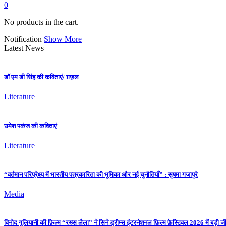
0
No products in the cart.
Notification
Show More
Latest News
डॉ एम डी सिंह की कविताएं/ ग़ज़ल
Literature
उमेश पकंज की कविताएं
Literature
“वर्तमान परिप्रेक्ष्य में भारतीय पत्रकारिता की भूमिका और नई चुनौतियाँ” : सुषमा गजापुरे
Media
विनोद गुलियानी की फ़िल्म “रख्स लैला” ने सिने ड्रीम्स इंटरनेशनल फ़िल्म फ़ेस्टिवल 2026 में बड़ी