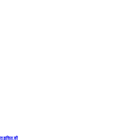
 जीत हासिल की