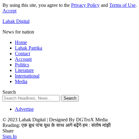
By using this site, you agree to the
Privacy Policy
and
Terms of Use
.
Accept
Lahak Digital
News for nation
Home
Lahak Patrika
Contact
Account
Politics
Literature
International
Media
Search
Advertise
© 2023 Lahak Digital | Designed By DGTroX Media
Reading:
एक बूथ पांच यूथ के साथ आगे बढ़ेंगे हम : संतोष मांझी
Share
Sign In