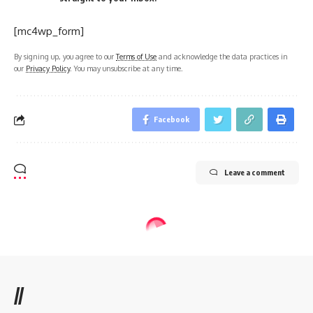
[mc4wp_form]
By signing up, you agree to our
Terms of Use
and acknowledge the data practices in
our
Privacy Policy
. You may unsubscribe at any time.
Facebook
Leave a comment
//