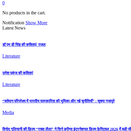
0
No products in the cart.
Notification
Show More
Latest News
डॉ एम डी सिंह की कविताएं/ ग़ज़ल
Literature
उमेश पकंज की कविताएं
Literature
“वर्तमान परिप्रेक्ष्य में भारतीय पत्रकारिता की भूमिका और नई चुनौतियाँ” : सुषमा गजापुरे
Media
विनोद गुलियानी की फ़िल्म “रख्स लैला” ने सिने ड्रीम्स इंटरनेशनल फ़िल्म फ़ेस्टिवल 2026 में बड़ी