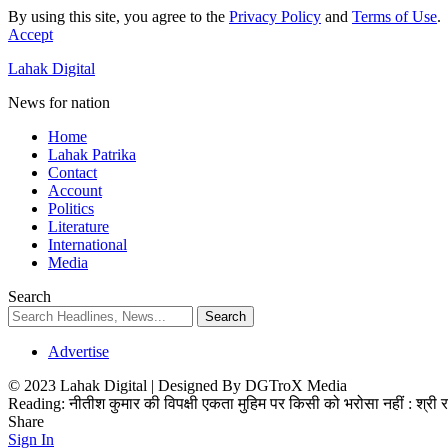
By using this site, you agree to the
Privacy Policy
and
Terms of Use
.
Accept
Lahak Digital
News for nation
Home
Lahak Patrika
Contact
Account
Politics
Literature
International
Media
Search
Advertise
© 2023 Lahak Digital | Designed By DGTroX Media
Reading:
नीतीश कुमार की विपक्षी एकता मुहिम पर किसी को भरोसा नहीं : श्री 
Share
Sign In