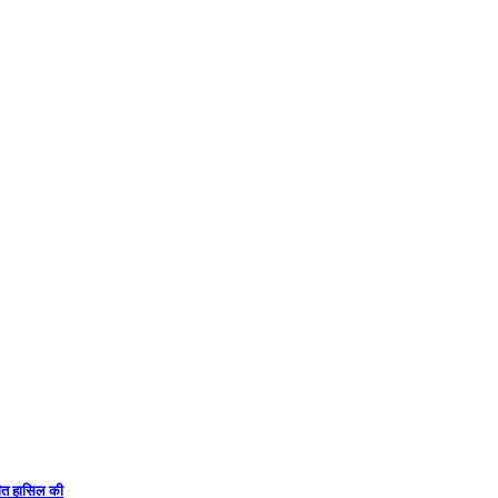
 जीत हासिल की