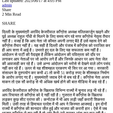
Last updated: 2023/06/17 at 4:05 PM
admin
Share
2 Min Read
SHARE
दिल्ली के मुख्यमंत्री अरविंद केजरीवाल कॉंग्रेस अध्यक्ष मल्लिकार्जुन खड़गे और
पूर्व अध्यक्ष राहुल गाँधी से मिलने के लिए समय मांग रहे मगर कॉंग्रेस नेतृत्व तैयार
नहीं है। वजह है कि आप नेता जो कीमत अपनी लगाए बैठे हैं उसे महत्व देने को
कॉंग्रेस तैयार नहीं है। यह सही है दिल्ली और पंजाब में कॉंग्रेस को पराजित कर
ही आप सत्ता में आई है। उभरते हुए दल के लिए यह सफलता कम नहीं है।
आंदोलन से पार्टी की पैदाइश है लेकिन आंदोलन की पवित्रता को दाँव पर
लगाकर आप नेताओं पर जो आरोप लगे हैं और जिनके आधार पर आप नेता जेल
की आवजाही कर रहे हैं। उसे अन्ना आंदोलन को भरोसे से देखने वाले लोग पसंद
नहीं कर रहे हैं। ऊपर से यह शीशमहल प्रकरण भी सिर पर आ गया। सरकारी
संसाधन के दुरुपयोग कर कभी 45 तो कभी 51 करोड़ रुपए के शीशमहल निर्माण
के आरोप लगाए गए हैं। मुख्यमंत्री जवाब देने से बच रहे हैं। कॉंग्रेस नेता अजय
माकन तो एक सौ करोड़ से भी अधिक खर्च होने की बात मीडिया में कह रहे हैं।
अरविंद केजरीवाल कॉंग्रेस के खिलाफ विभिन्न राज्यों में चुनाव लड़ भी रहे हैं।
आप रियायत तो कॉंग्रेस को दे नहीं रही है। गुजरात में कॉंग्रेस के खिलाफ
लड़कर कुछ सीट प्राप्त की। कर्नाटक में भी आप लड़ी जहाँ करारी शिकस्त
मिली। उसी तरह से हिमाचल प्रदेश में भी आप ने किस्मत आजमाई। इन दोनों
राज्यों में कॉंग्रेस की शानदार जीत हुई और भाजपा की करारी हार। ऐसे में जब