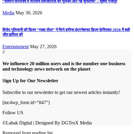
“वर्तमान परिप्रेक्ष्य में भारतीय पत्रकारिता की भूमिका और नई चुनौतियाँ” : सुषमा गजापुरे
Media
May 30, 2026
विनोद गुलियानी की फ़िल्म “रख्स लैला” ने सिने ड्रीम्स इंटरनेशनल फ़िल्म फ़ेस्टिवल 2026 में बड़ी
जीत हासिल की
Entertainment
May 27, 2026
//
We influence 20 million users and is the number one business
and technology news network on the planet
Sign Up for Our Newsletter
Subscribe to our newsletter to get our newest articles instantly!
[mc4wp_form id=”847″]
Follow US
©Lahak Digital | Designed By DGTroX Media
Removed from reading list