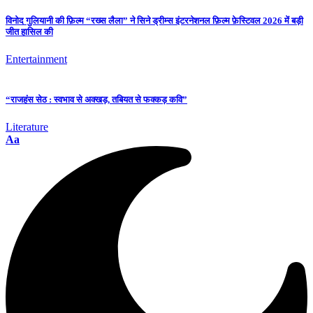
विनोद गुलियानी की फ़िल्म “रख्स लैला” ने सिने ड्रीम्स इंटरनेशनल फ़िल्म फ़ेस्टिवल 2026 में बड़ी
जीत हासिल की
Entertainment
“राजहंस सेठ : स्वभाव से अक्खड़, तबियत से फक्कड़ कवि”
Literature
Aa