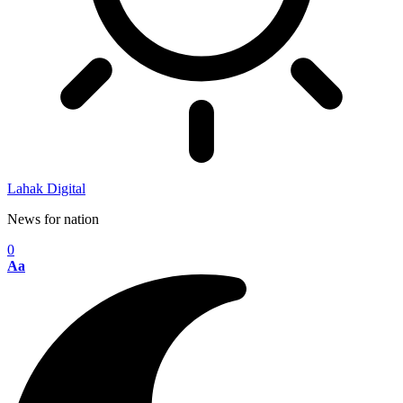
Lahak Digital
News for nation
0
Aa