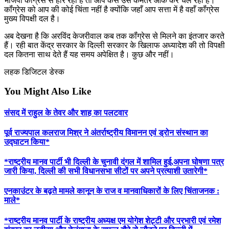
भाजपा कॉंग्रेस से हार रही है तो आप कैसे उसे कमतर आंक कर चल रही है।
कॉंग्रेस को आप की कोई चिंता नहीं है क्योंकि जहाँ आप सत्ता में है वहाँ कॉंग्रेस
मुख्य विपक्षी दल है।
अब देखना है कि अरविंद केजरीवाल कब तक कॉंग्रेस से मिलने का इंतजार करते
हैं। रही बात केंद्र सरकार के दिल्ली सरकार के खिलाफ अध्यादेश की तो विपक्षी
दल कितना साथ देते हैं यह समय अपेक्षित है। कुछ और नहीं।
लहक डिजिटल डेस्क
You Might Also Like
संसद में राहुल के तेवर और शाह का पलटवार
पूर्व राज्यपाल कलराज मिश्र ने अंतर्राष्ट्रीय विमानन एवं ड्रोन संस्थान का
उद्घाटन किया*
*राष्ट्रीय मानव पार्टी भी दिल्ली के चुनावी दंगल में शामिल हुई,अपना घोषणा पत्र
जारी किया, दिल्ली की सभी विधानसभा सीटों पर अपने प्रत्याशी उतारेगी*
एनकाउंटर के बढ़ते मामले कानून के राज व मानवाधिकारों के लिए चिंताजनक :
माले*
*राष्ट्रीय मानव पार्टी के राष्ट्रीय अध्यक्ष एम योगेश शेट्टी और प्रभारी एवं रमेश