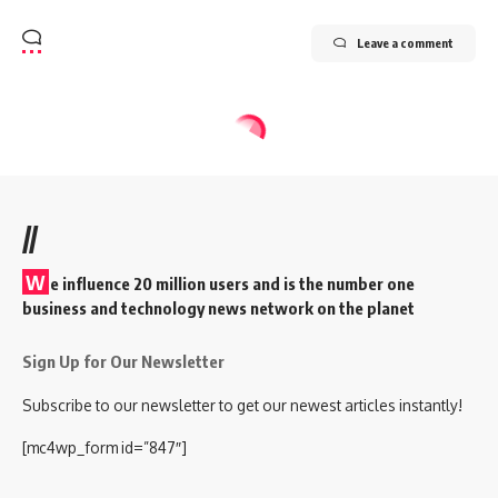
Leave a comment
//
W
e influence 20 million users and is the number one
business and technology news network on the planet
Sign Up for Our Newsletter
Subscribe to our newsletter to get our newest articles instantly!
[mc4wp_form id=”847″]