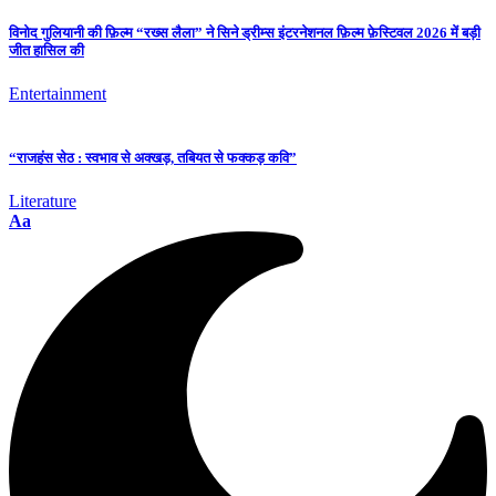
विनोद गुलियानी की फ़िल्म “रख्स लैला” ने सिने ड्रीम्स इंटरनेशनल फ़िल्म फ़ेस्टिवल 2026 में बड़ी
जीत हासिल की
Entertainment
“राजहंस सेठ : स्वभाव से अक्खड़, तबियत से फक्कड़ कवि”
Literature
Aa