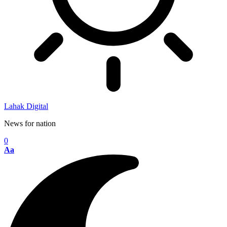
Lahak Digital
News for nation
0
Aa