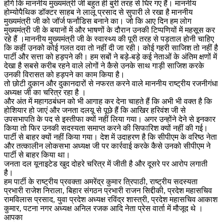
होंगे कि माननीय मुख्यमंत्री जी बहुत ही बुरी तरह से घिर गए हैं। माननीय
होम्योपैथिक डॉक्टर साहब ने लालू प्रसाद से सुपारी ले रखा है माननीय
मुख्यमंत्री जी को जॉर्ज फर्नांडिस बनाने का। जो कि आए दिन हम लोग
मुख्यमंत्री जी के बयानों में और भाषणों के दौरान उनकी टिप्पणियों में महसूस कर
रहे हैं ।माननीय मुख्यमंत्री जी के स्वास्थ्य की पूरी तरह से पड़ताल होनी चाहिए
कि कहीं उनको कोई गलत दवा तो नहीं दी जा रही। कोई गहरी साजिश तो नहीं है
पार्टी और सत्ता को हड़पने की। हम सबों ने बड़े-बड़े कई नेताओं के अंतिम क्षणों में
देखा है सबसे करीब रहने वाले लोगों ने कैसे उनके साथ गाड़ी साजिश करके
उनकी विरासत को हड़पने का काम किया है।
तो छोटी दुकान और दुकानदारों से नफरत करने वाले माननीय राष्ट्रीय रजनीगंधा
अध्यक्ष जी का चरित्र रहा है ।
और अंत में महागठबंधन को भी आगाह कर देना चाहते हैं कि अभी भी वक्त है कि
होशियार हो जाएं और जनता दलयू से पूछे हैं कि आखिर हरिवंश जी से
उपसभापति के पद से इस्तीफा क्यों नहीं लिया गया। अगर उन्होंने देने से इनकार
किया तो फिर उनकी सदस्यता समाप्त करने की सिफारिश क्यों नहीं की गई।
पार्टी से बाहर क्यों नहीं किया गया। देश में उदाहरण है कि सीपीएम के वरिष्ठ नेता
और तत्कालीन लोकसभा अध्यक्ष जी पर कार्रवाई करके कैसे उनको सीपीएम ने
पार्टी से बाहर किया था।
जनता दल यूनाइटेड खुद दोहरे चरित्र में जीती है और दूसरे पर आरोप लगाती
है।
हम पार्टी के राष्ट्रीय प्रवक्ता अमरेंद्र कुमार त्रिपाठी, राष्ट्रीय सदस्यता
प्रभारी राजेश निराला, बिहार संगठन प्रभारी राजन सिद्दीकी, प्रदेश महासचिव
रामविलास प्रसाद, युवा प्रदेश अध्यक्ष रविंद्र शास्त्री, प्रदेश महासचिव आकाश
कुमार, पटना नगर अध्यक्ष अनिल रजक आदि नेता प्रेस वार्ता में मौजूद थे ।
आपका