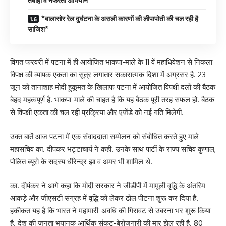
तबाही व नफरती अभियान*
*बालासोर रेेल दुर्घटना के असली कारणों की लीपापोती की चल रही है
साजिश*
विगत फरवरी में पटना में ही आयोजित भाकपा-माले के 11 वें महाधिवेशन से निकला
विपक्ष की व्यापक एकता का सूत्र लगातार सकारात्मक दिशा में अग्रसर है. 23
जून को तानाशाह मोदी हुकूमत के खिलाफ पटना में आयोजित विपक्षी दलों की बैठक
बेहद महत्वपूर्ण है. भाकपा-माले की चाहत है कि यह बैठक पूरी तरह सफल हो. बैठक
से विपक्षी एकता की चल रही प्रक्रिया और एजेंडे को नई गति मिलेगी.
उक्त बातें आज पटना में एक संवाददाता सम्मेलन को संबोधित करते हुए माले
महासचिव का. दीपंकर भट्टाचार्य ने कही. उनके साथ पार्टी के राज्य सचिव कुणाल,
पोलित ब्यूरो के सदस्य धीरेन्द्र झा व अमर भी शामिल थे.
का. दीपंकर ने आगे कहा कि मोदी सरकार ने जीडीपी में मामूली वृद्धि के अंतरिम
आंकड़े और जीएसटी संग्रह में वृद्धि को लेकर ढोल पीटना शुरू कर दिया है.
हकीकत यह है कि भारत ने महामारी-अवधि की गिरावट से उबरना भर शुरू किया
है. देश की जनता भयानक आर्थिक संकट-बेरोजगारी की मार झेल रही है. 80