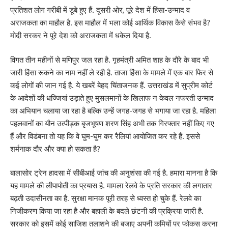
प्रतिशत लोग गरीबी में डूबे हुए हैं. दूसरी ओर, पूरे देश में हिंसा-उन्माद व
अराजकता का माहौल है. इस माहौल में भला कोई आर्थिक विकास कैसे संभव है?
मोदी सरकर ने पूरे देश को अराजकता में धकेल दिया है.
विगत तीन महीनों से मणिपुर जल रहा है. गृहमंत्री अमित शाह के दौरे के बाद भी
जारी हिंसा रूकने का नाम नहीं ले रही है. ताजा हिंसा के मामले में एक बार फिर से
कई लोगों की जान गई है. ये खबरें बेहद चिंताजनक हैं. उत्तराखंड में सुप्रीम कोर्ट
के आदेशों की धज्जियां उड़ाते हुए मुसलमानों के खिलाफ न केवल नफरती उन्माद
का अभियान चलाया जा रहा है बल्कि उन्हें जगह-जगह से भगाया जा रहा है. महिला
पहलवानों का यौन उत्पीड़क बृजभूषण शरण सिंह अभी तक गिरफ्तार नहीं किए गए
हैं और विडंबना तो यह कि वे घुम-घुम कर रैलियां आयोजित कर रहे हैं. इससे
शर्मनाक दौर और क्या हो सकता है?
बालासोर ट्रेन हादसा में सीबीआई जांच की अनुशंसा की गई है. हमारा मानना है कि
यह मामले की लीपापोती का प्रयास है. मामला रेलवे के प्रति सरकार की लगातार
बढ़ती उदासीनता का है. सुरक्षा मानक पूरी तरह से ध्वस्त हो चुके हैं. रेलवे का
निजीकरण किया जा रहा है और बहाली के बदले छंटनी की प्रक्रिया जारी है.
सरकार को इसमें कोई साजिश तलाशने की बजाए अपनी कमियों पर फोकस करना