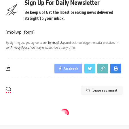
Sign Up For Daily Newsletter
Be keep up! Get the latest breaking news delivered
straight to your inbox.
[mc4wp_form]
By signing up, you agree to our
Terms of Use
and acknowledge the data practices in
our
Privacy Policy
. You may unsubscribe at any time.
Facebook
Leave a comment