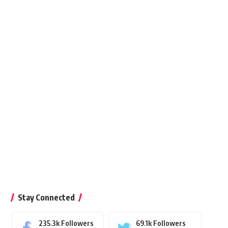
Stay Connected
235.3k
Followers
69.1k
Followers