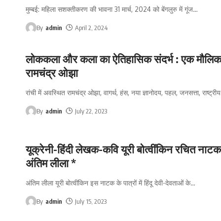
मुम्बई: महिला सशक्तीकरण की भावना 31 मार्च, 2024 को बेंगलुरु में गूंज
…
By
admin
April 2, 2024
लोककला और कला का ऐतिहासिक संदर्भ : एक मौलिक दृ
रामचंद्र ओझा
रांची में अवस्थित रामचंद्र ओझा, वागर्थ, हंस, नया ज्ञानोदय, पहल, जनसत्ता, राष्ट्रीय
By
admin
July 22, 2023
यूक्रेनी-हिंदी लेखक-कवि यूरी बोत्वींकिन रचित नाटक
अंतिम लीला *
अंतिम लीला यूरी बोत्वींकिन इस नाटक के पात्रों में हिंदू देवी-देवताओं के
…
By
admin
July 15, 2023