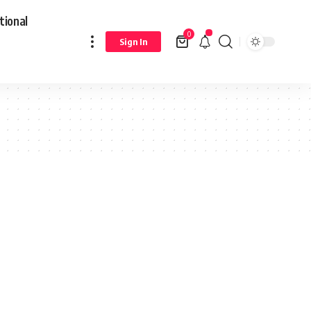
tional
0
Sign In